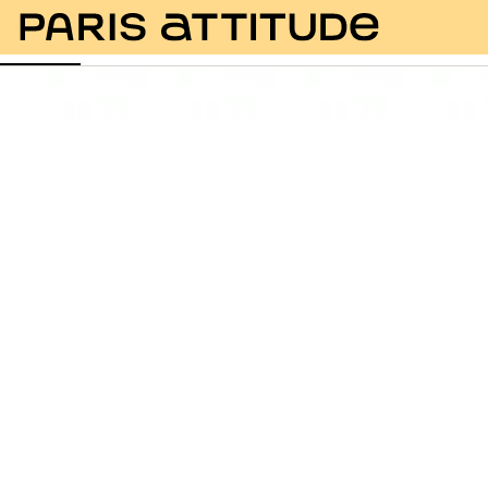
Fotos
Descrição
Equipamentos
Divisões
Ser