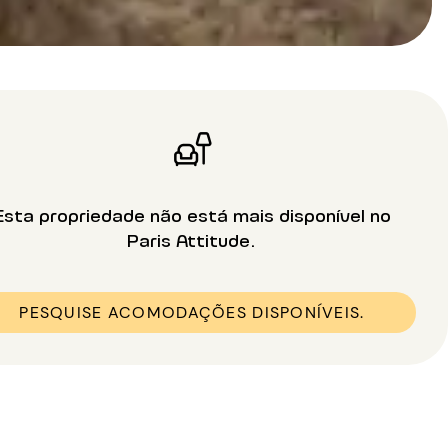
Esta propriedade não está mais disponível no
Paris Attitude.
PESQUISE ACOMODAÇÕES DISPONÍVEIS.