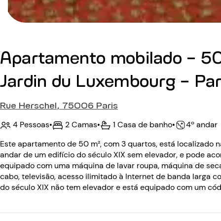
Apartamento mobilado - 50
Jardin du Luxembourg - Par
Rue Herschel, 75006 Paris
4 Pessoas
•
2 Camas
•
1 Casa de banho
•
4º andar
Este apartamento de 50 m², com 3 quartos, está localizado n
andar de um edifício do século XIX sem elevador, e pode a
equipado com uma máquina de lavar roupa, máquina de secar
cabo, televisão, acesso ilimitado à Internet de banda larga c
do século XIX não tem elevador e está equipado com um códi