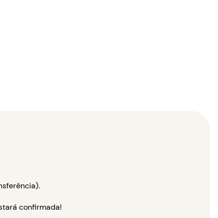
sferência).
estará confirmada!