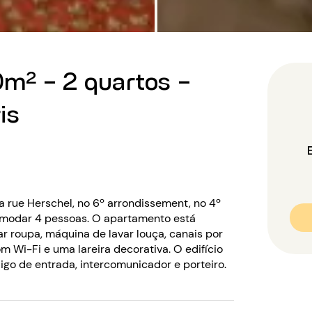
m² - 2 quartos -
is
a rue Herschel, no 6º arrondissement, no 4º
comodar 4 pessoas. O apartamento está
 roupa, máquina de lavar louça, canais por
om Wi-Fi e uma lareira decorativa. O edifício
go de entrada, intercomunicador e porteiro.