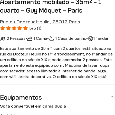
Apartamento mobilado - 35m² - 1
quarto - Guy Môquet - Paris
Rue du Docteur Heulin, 75017 Paris
5/5 (1)
2 Pessoas
•
1 Cama
•
1 Casa de banho
•
1º andar
Este apartamento de 35 m², com 2 quartos, está situado na
rue du Docteur Heulin no 17º arrondissement, no 1º andar de
um edifício do século XIX e pode acomodar 2 pessoas. Este
apartamento está equipado com : Máquina de lavar roupa
com secador, acesso ilimitado à internet de banda larga
com wifi, lareira decorativa. O edifício do século XIX está
equipado com: um código de entrada, um intercomunicador.
Equipamentos
Sofá convertível em cama dupla