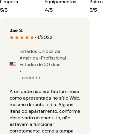
Limpeza
Equipamentos
Bairro
5/5
4/5
5/5
Jae S.
•
11/2022
Estados Unidos da
América
•
Profissional
Estadia de 30 dias
•
Locatário
A unidade não era tão luminosa
como apresentada no sítio Web,
mesmo durante o dia. Alguns
itens do apartamento, conforme
observado no check-in, não
estavam a funcionar
corretamente, como a tampa