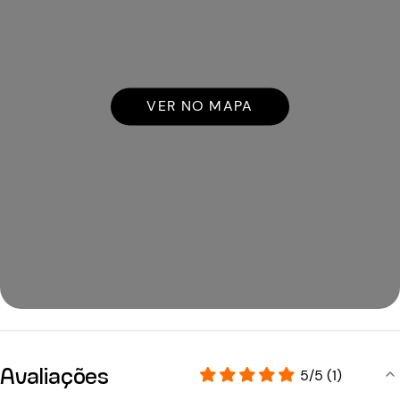
VER NO MAPA
Avaliações
5/5 (1)