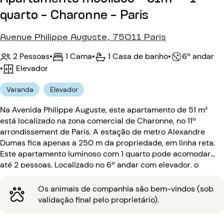
quarto - Charonne - Paris
Avenue Philippe Auguste, 75011 Paris
2 Pessoas
•
1 Cama
•
1 Casa de banho
•
6º andar
•
Elevador
Varanda
Elevador
Na Avenida Philippe Auguste, este apartamento de 51 m²
está localizado na zona comercial de Charonne, no 11º
arrondissement de Paris. A estação de metro Alexandre
Dumas fica apenas a 250 m da propriedade, em linha reta.
Este apartamento luminoso com 1 quarto pode acomodar
até 2 pessoas. Localizado no 6º andar com elevador, o
edifício é protegido por um porteiro e intercomunicador.
Os animais de companhia são bem-vindos (sob
validação final pelo proprietário).