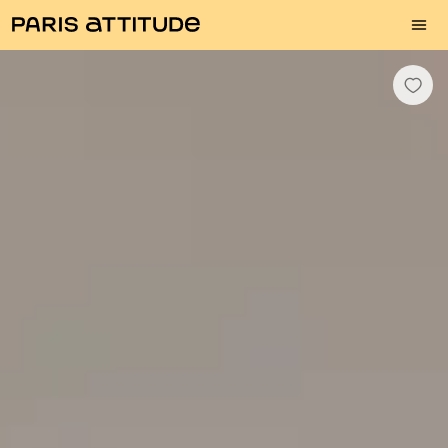
Fotos
Descrição
Equipamentos
Divisões
Serviços
Bairro