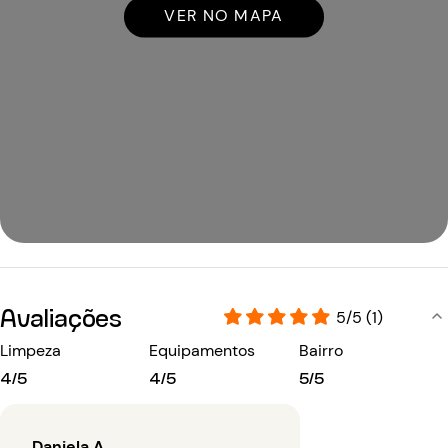
VER NO MAPA
Avaliações
5/5 (1)
Limpeza
Equipamentos
Bairro
4/5
4/5
5/5
Daniela A.