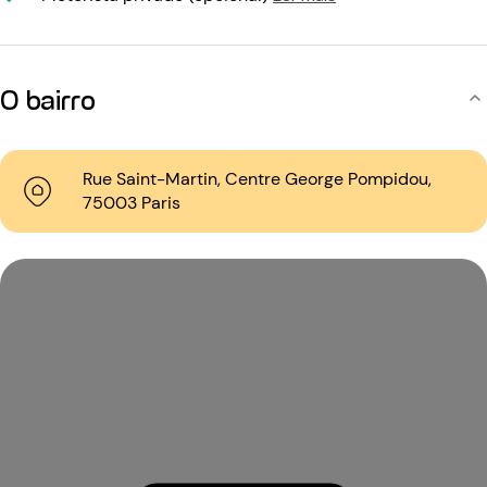
O bairro
Rue Saint-Martin, Centre George Pompidou,
75003 Paris