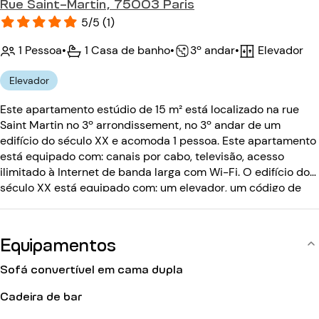
Rue Saint-Martin, 75003 Paris
5/5 (1)
1 Pessoa
•
1 Casa de banho
•
Elevador
•
3º andar
Elevador
Este apartamento estúdio de 15 m² está localizado na rue
Saint Martin no 3º arrondissement, no 3º andar de um
edifício do século XX e acomoda 1 pessoa. Este apartamento
está equipado com: canais por cabo, televisão, acesso
ilimitado à Internet de banda larga com Wi-Fi. O edifício do
século XX está equipado com: um elevador, um código de
entrada.
Equipamentos
Sofá convertível em cama dupla
Cadeira de bar