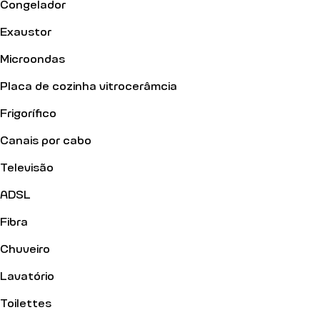
Congelador
Exaustor
Microondas
Placa de cozinha vitrocerâmcia
Frigorífico
Canais por cabo
Televisão
ADSL
Fibra
Chuveiro
Lavatório
Toilettes