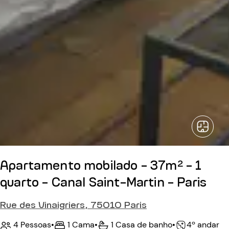
Apartamento mobilado - 37m² - 1
quarto - Canal Saint-Martin - Paris
Rue des Vinaigriers, 75010 Paris
4 Pessoas
•
1 Cama
•
1 Casa de banho
•
4º andar