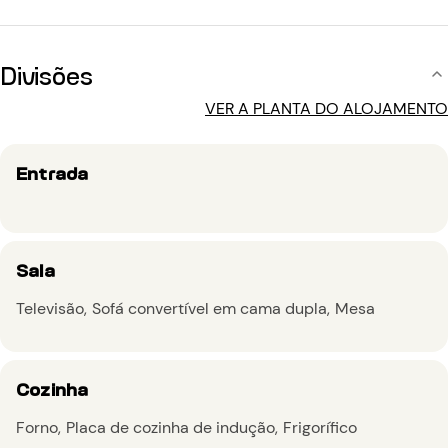
Divisões
VER A PLANTA DO ALOJAMENTO
Entrada
Sala
Televisão
Sofá convertível em cama dupla
Mesa
Cozinha
Forno
Placa de cozinha de indução
Frigorífico