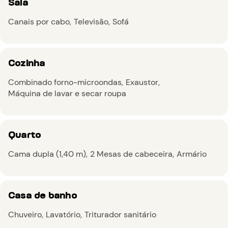
Sala
Canais por cabo
Televisão
Sofá
Cozinha
Combinado forno-microondas
Exaustor
Máquina de lavar e secar roupa
Quarto
Cama dupla (1,40 m)
2 Mesas de cabeceira
Armário
Casa de banho
Chuveiro
Lavatório
Triturador sanitário