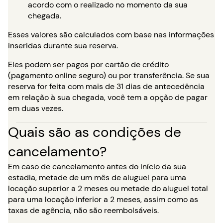
acordo com o realizado no momento da sua
chegada.
Esses valores são calculados com base nas informações
inseridas durante sua reserva.
Eles podem ser pagos por cartão de crédito
(pagamento online seguro) ou por transferência. Se sua
reserva for feita com mais de 31 dias de antecedência
em relação à sua chegada, você tem a opção de pagar
em duas vezes.
Quais são as condições de
cancelamento?
Em caso de cancelamento antes do início da sua
estadia, metade de um mês de aluguel para uma
locação superior a 2 meses ou metade do aluguel total
para uma locação inferior a 2 meses, assim como as
taxas de agência, não são reembolsáveis.