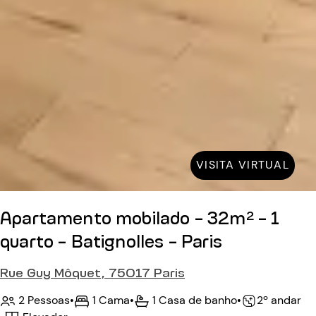
VISITA VIRTUAL
Apartamento mobilado - 32m² - 1
quarto - Batignolles - Paris
Rue Guy Môquet, 75017 Paris
2 Pessoas
•
1 Cama
•
1 Casa de banho
•
2º andar