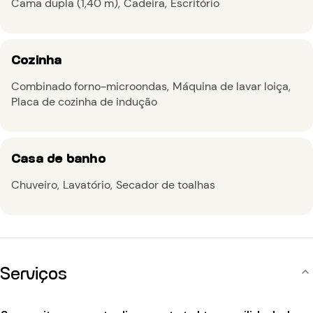
Cama dupla (1,40 m)
Cadeira
Escritório
Cozinha
Combinado forno-microondas
Máquina de lavar loiça
Placa de cozinha de indução
Casa de banho
Chuveiro
Lavatório
Secador de toalhas
Serviços