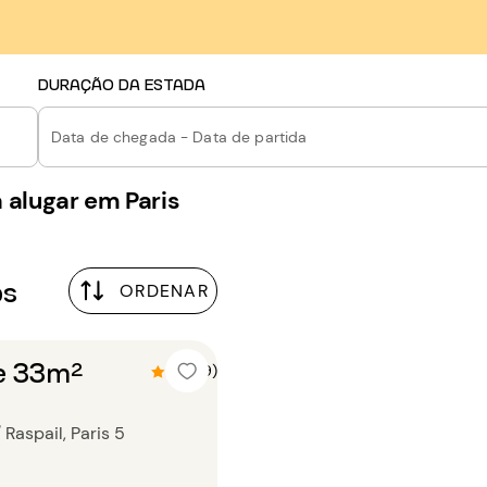
DURAÇÃO DA ESTADA
Data de chegada - Data de partida
 alugar em Paris
os
ORDENAR
te 33m²
4.8 (9)
 Raspail, Paris 5