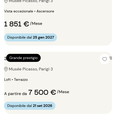
Musée Picasso, Parigi 3
Vista eccezionale • Ascensore
1 851 €
/Mese
Disponibile dal
25 gen 2027
3 locali 180m²
Grande prestigio
5 (1)
Musée Picasso, Parigi 3
Loft • Terrazzo
7 500 €
/Mese
A partire da
Disponibile dal
21 set 2026