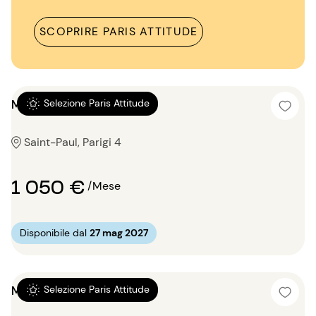
SCOPRIRE PARIS ATTITUDE
Mansardato 13m²
Selezione Paris Attitude
Saint-Paul, Parigi 4
1 050 €
/Mese
Disponibile dal
27 mag 2027
Monolocale 21m²
Selezione Paris Attitude