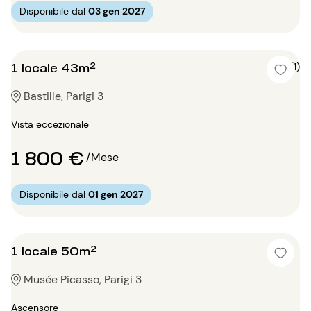
Disponibile dal
03 gen 2027
1 locale 43m²
5 (1)
Bastille, Parigi 3
Vista eccezionale
1 800 €
/Mese
Disponibile dal
01 gen 2027
1 locale 50m²
Musée Picasso, Parigi 3
Ascensore