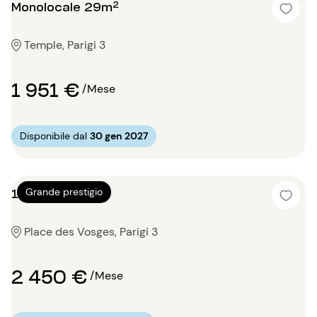
Monolocale 29m²
Temple, Parigi 3
1 951 €
/Mese
Disponibile dal
30 gen 2027
1 locale 60m²
Grande prestigio
Place des Vosges, Parigi 3
2 450 €
/Mese