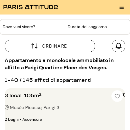
Dove vuoi vivere?
Durata del soggiorno
ORDINARE
Appartamento e monolocale ammobiliato in
affitto a Parigi Quartiere Place des Vosges.
1-40 / 145 affitti di appartamenti
3 locali 105m²
5 (1)
Musée Picasso, Parigi 3
2 bagni • Ascensore