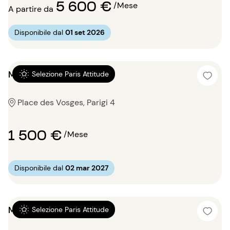
5 600 €
/Mese
A partire da
Disponibile dal
01 set 2026
Monolocale 26m²
Selezione Paris Attitude
Place des Vosges, Parigi 4
1 500 €
/Mese
Disponibile dal
02 mar 2027
Monolocale 20m²
Selezione Paris Attitude