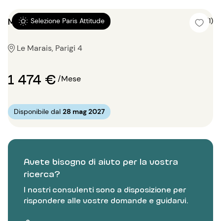
Monolocale 24m²
5 (1)
Selezione Paris Attitude
Le Marais, Parigi 4
1 474 €
/Mese
Disponibile dal
28 mag 2027
Avete bisogno di aiuto per la vostra
ricerca?
I nostri consulenti sono a disposizione per
rispondere alle vostre domande e guidarvi.