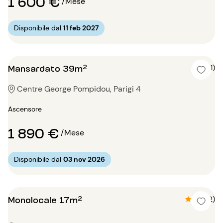
1 600 €
/Mese
Disponibile dal
11 feb 2027
Mansardato 39m²
5 (1)
Centre George Pompidou, Parigi 4
Ascensore
1 890 €
/Mese
Disponibile dal
03 nov 2026
Monolocale 17m²
4.5 (2)