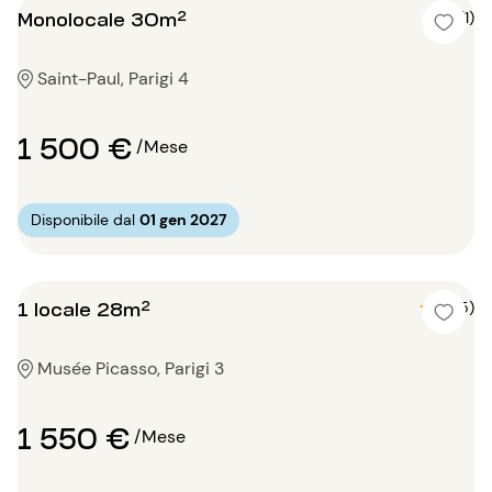
Monolocale 30m²
5 (1)
Saint-Paul, Parigi 4
1 500 €
/Mese
Disponibile dal
01 gen 2027
1 locale 28m²
5 (5)
Musée Picasso, Parigi 3
1 550 €
/Mese