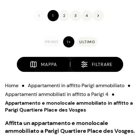
1
2
3
4
PRIMO
1+
ULTIMO
MAPPA
FILTRARE
Home
●
Appartamenti in affitto Parigi ammobiliato
●
Appartamenti ammobiliati in affitto a Parigi 4
●
Appartamento e monolocale ammobiliato in affitto a
Parigi Quartiere Place des Vosges
Affitta un appartamento e monolocale
ammobiliato a Parigi Quartiere Place des Vosges.