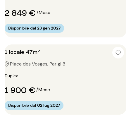
2 849 €
/Mese
Disponibile dal
23 gen 2027
1 locale 47m²
Place des Vosges, Parigi 3
Duplex
1 900 €
/Mese
Disponibile dal
02 lug 2027