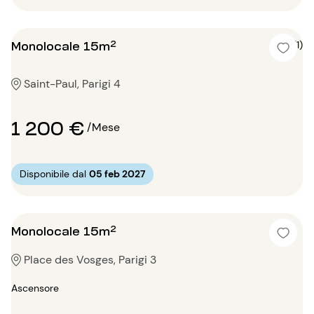
Monolocale 15m²
5 (1)
Saint-Paul, Parigi 4
1 200 €
/Mese
Disponibile dal
05 feb 2027
Monolocale 15m²
Place des Vosges, Parigi 3
Ascensore