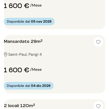
1 600 €
/Mese
Disponibile dal
05 nov 2026
Mansardato 29m²
Saint-Paul, Parigi 4
1 600 €
/Mese
Disponibile dal
04 dic 2026
2 locali 120m²