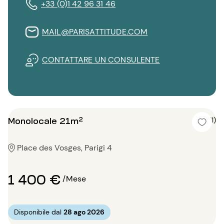
+33 (0)1 42 96 31 46
MAIL@PARISATTITUDE.COM
CONTATTARE UN CONSULENTE
Monolocale 21m²
5 (1)
Place des Vosges, Parigi 4
1 400 €
/Mese
Disponibile dal
28 ago 2026