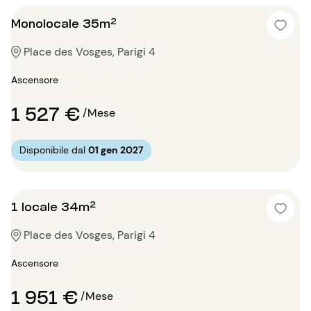
Monolocale 35m²
Place des Vosges, Parigi 4
Ascensore
1 527 €
/Mese
Disponibile dal
01 gen 2027
1 locale 34m²
Place des Vosges, Parigi 4
Ascensore
1 951 €
/Mese