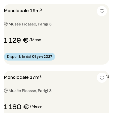
Monolocale 15m²
Musée Picasso, Parigi 3
1 129 €
/Mese
Disponibile dal
01 gen 2027
Monolocale 17m²
5 (3)
Musée Picasso, Parigi 3
1 180 €
/Mese