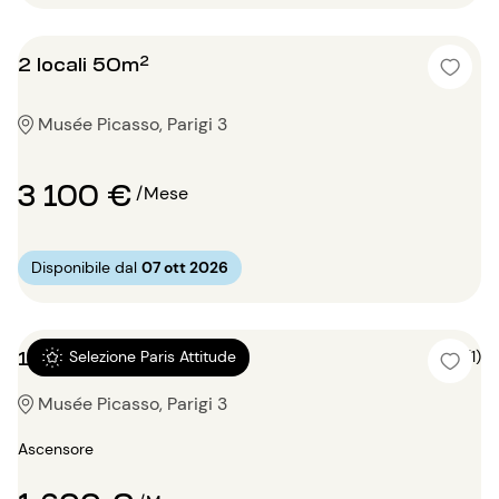
2 locali 50m²
Musée Picasso, Parigi 3
3 100 €
/Mese
Disponibile dal
07 ott 2026
1 locale 23m²
5 (1)
Selezione Paris Attitude
Musée Picasso, Parigi 3
Ascensore