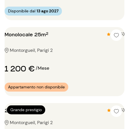
Disponibile dal
13 ago 2027
Monolocale 25m²
4.6 (5)
Montorgueil, Parigi 2
1 200 €
/Mese
Appartamento non disponibile
2 locali 125m²
Grande prestigio
4.2 (5)
Montorgueil, Parigi 2