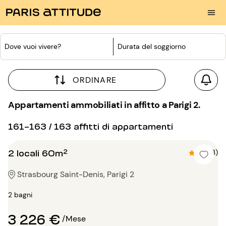
Dove vuoi vivere?
Durata del soggiorno
ORDINARE
Appartamenti ammobiliati in affitto a Parigi 2.
161-163 / 163 affitti di appartamenti
2 locali 60m²
4.7 (3)
Strasbourg Saint-Denis, Parigi 2
2 bagni
3 226 €
/Mese