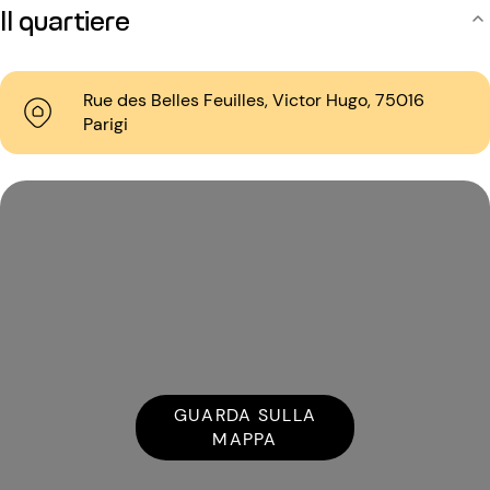
Il quartiere
Rue des Belles Feuilles, Victor Hugo, 75016
Parigi
GUARDA SULLA
MAPPA