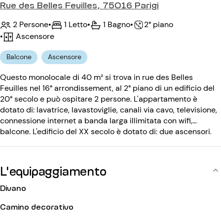
Rue des Belles Feuilles, 75016 Parigi
2 Persone
•
1 Letto
•
1 Bagno
•
2° piano
•
Ascensore
Balcone
Ascensore
Questo monolocale di 40 m² si trova in rue des Belles
Feuilles nel 16° arrondissement, al 2° piano di un edificio del
20° secolo e può ospitare 2 persone. L'appartamento è
dotato di: lavatrice, lavastoviglie, canali via cavo, televisione,
connessione internet a banda larga illimitata con wifi,
balcone. L'edificio del XX secolo è dotato di: due ascensori,
codice d'ingresso.
L'equipaggiamento
Divano
Camino decorativo