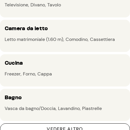
Televisione
Divano
Tavolo
Camera da letto
Letto matrimoniale (1.60 m)
Comodino
Cassettiera
Cucina
Freezer
Forno
Cappa
Bagno
Vasca da bagno/Doccia
Lavandino
Piastrelle
VEDERE ALTRO