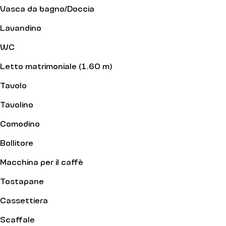
Vasca da bagno/Doccia
Lavandino
WC
Letto matrimoniale (1.60 m)
Tavolo
Tavolino
Comodino
Bollitore
Macchina per il caffè
Tostapane
Cassettiera
Scaffale