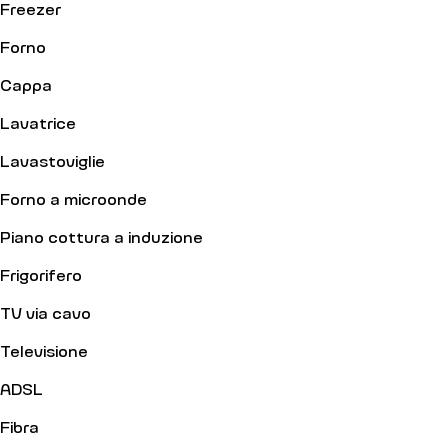
Freezer
Forno
Cappa
Lavatrice
Lavastoviglie
Forno a microonde
Piano cottura a induzione
Frigorifero
TV via cavo
Televisione
ADSL
Fibra