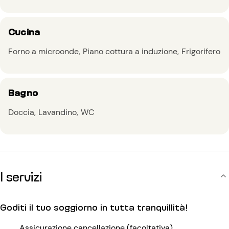
Cucina
Forno a microonde
Piano cottura a induzione
Frigorifero
Bagno
Doccia
Lavandino
WC
I servizi
Goditi il tuo soggiorno in tutta tranquillità!
Assicurazione cancellazione (facoltativa)