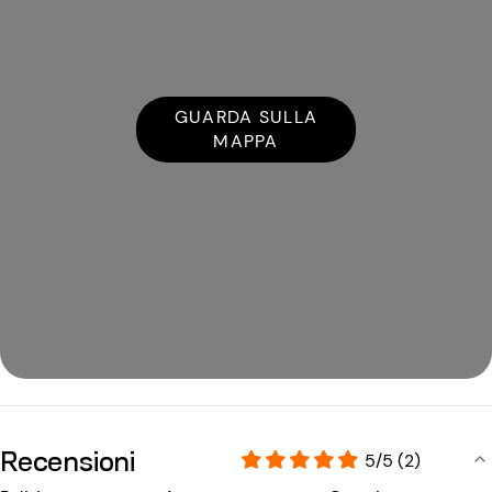
GUARDA SULLA
MAPPA
Recensioni
5/5 (2)