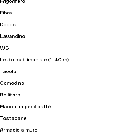
Frigorifero
Fibra
Doccia
Lavandino
WC
Letto matrimoniale (1.40 m)
Tavolo
Comodino
Bollitore
Macchina per il caffè
Tostapane
Armadio a muro