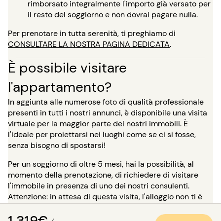
rimborsato integralmente l'importo già versato per
il resto del soggiorno e non dovrai pagare nulla.
Per prenotare in tutta serenità, ti preghiamo di
CONSULTARE LA NOSTRA PAGINA DEDICATA
.
È possibile visitare
l'appartamento?
In aggiunta alle numerose foto di qualità professionale
presenti in tutti i nostri annunci, è disponibile una visita
virtuale per la maggior parte dei nostri immobili. È
l'ideale per proiettarsi nei luoghi come se ci si fosse,
senza bisogno di spostarsi!
Per un soggiorno di oltre 5 mesi, hai la possibilità, al
momento della prenotazione, di richiedere di visitare
l'immobile in presenza di uno dei nostri consulenti.
Attenzione: in attesa di questa visita, l'alloggio non ti è
riservato e rimane disponibile per gli altri inquilini.
1 319€