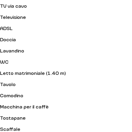
TV via cavo
Televisione
ADSL
Doccia
Lavandino
WC
Letto matrimoniale (1.40 m)
Tavolo
Comodino
Macchina per il caffè
Tostapane
Scaffale