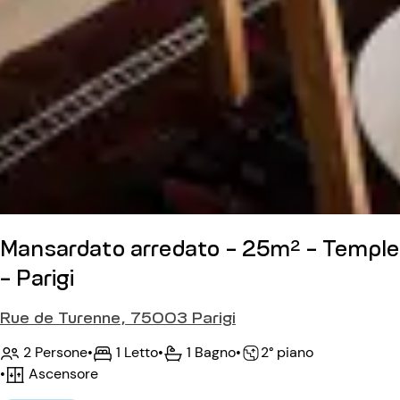
Mansardato arredato - 25m² - Temple
- Parigi
Rue de Turenne, 75003 Parigi
2 Persone
•
1 Letto
•
1 Bagno
•
2° piano
•
Ascensore