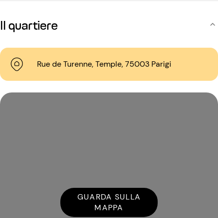
Il quartiere
Rue de Turenne, Temple, 75003 Parigi
GUARDA SULLA
MAPPA