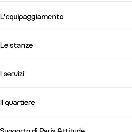
L'equipaggiamento
Le stanze
I servizi
Il quartiere
Supporto di Paris Attitude