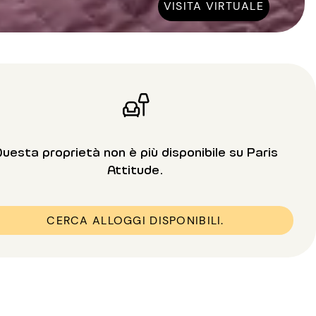
VISITA VIRTUALE
uesta proprietà non è più disponibile su Paris
Attitude.
CERCA ALLOGGI DISPONIBILI.