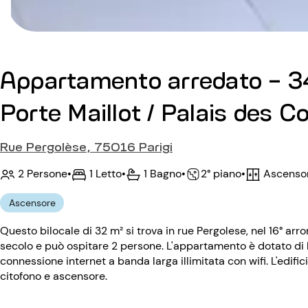
Appartamento arredato - 34
Porte Maillot / Palais des C
Rue Pergolèse, 75016 Parigi
2 Persone
•
1 Letto
•
1 Bagno
•
Ascenso
•
2° piano
Ascensore
Questo bilocale di 32 m² si trova in rue Pergolese, nel 16° arro
secolo e può ospitare 2 persone. L'appartamento è dotato di la
connessione internet a banda larga illimitata con wifi. L'edifi
citofono e ascensore.