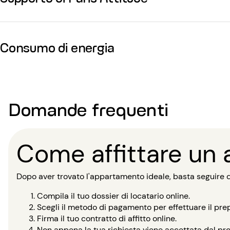
Consumo di energia
Domande frequenti
Come affittare un
Dopo aver trovato l'appartamento ideale, basta seguire qu
Compila il tuo dossier di locatario online.
Scegli il metodo di pagamento per effettuare il pre
Firma il tuo contratto di affitto online.
Non appena la tua richiesta viene accettata dal prop