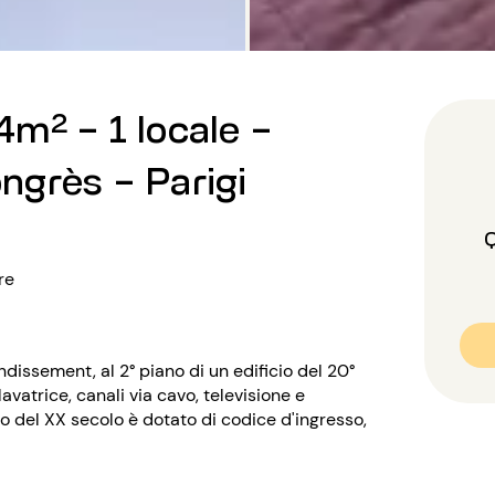
m² - 1 locale -
ongrès - Parigi
Q
re
ndissement, al 2° piano di un edificio del 20°
vatrice, canali via cavo, televisione e
cio del XX secolo è dotato di codice d'ingresso,