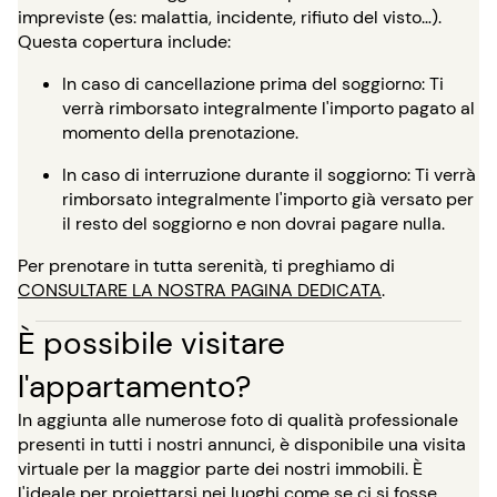
impreviste (es: malattia, incidente, rifiuto del visto…).
Questa copertura include:
In caso di cancellazione prima del soggiorno: Ti
verrà rimborsato integralmente l'importo pagato al
momento della prenotazione.
In caso di interruzione durante il soggiorno: Ti verrà
rimborsato integralmente l'importo già versato per
il resto del soggiorno e non dovrai pagare nulla.
Per prenotare in tutta serenità, ti preghiamo di
CONSULTARE LA NOSTRA PAGINA DEDICATA
.
È possibile visitare
l'appartamento?
In aggiunta alle numerose foto di qualità professionale
presenti in tutti i nostri annunci, è disponibile una visita
virtuale per la maggior parte dei nostri immobili. È
l'ideale per proiettarsi nei luoghi come se ci si fosse,