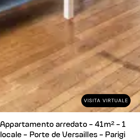
VISITA VIRTUALE
Appartamento arredato - 41m² - 1
locale - Porte de Versailles - Parigi