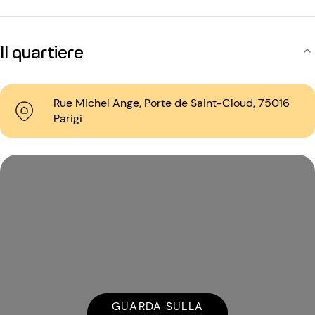
Il quartiere
Rue Michel Ange, Porte de Saint-Cloud, 75016
Parigi
GUARDA SULLA