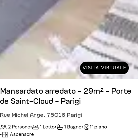
VISITA VIRTUALE
Mansardato arredato - 29m² - Porte
de Saint-Cloud - Parigi
Rue Michel Ange, 75016 Parigi
2 Persone
•
1 Letto
•
1 Bagno
•
1° piano
•
Ascensore