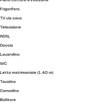
Frigorifero
TV via cavo
Televisione
ADSL
Doccia
Lavandino
WC
Letto matrimoniale (1.40 m)
Tavolino
Comodino
Bollitore