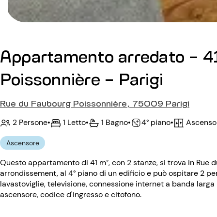
Appartamento arredato - 41
Poissonnière - Parigi
Rue du Faubourg Poissonnière, 75009 Parigi
2 Persone
•
1 Letto
•
1 Bagno
•
Ascenso
•
4° piano
Ascensore
Questo appartamento di 41 m², con 2 stanze, si trova in Rue 
arrondissement, al 4° piano di un edificio e può ospitare 2 pe
lavastoviglie, televisione, connessione internet a banda larga il
ascensore, codice d'ingresso e citofono.