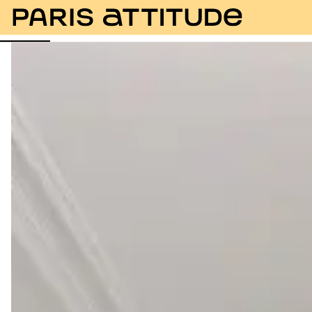
Foto
Descrizione
Equipaggiamento
Stanze