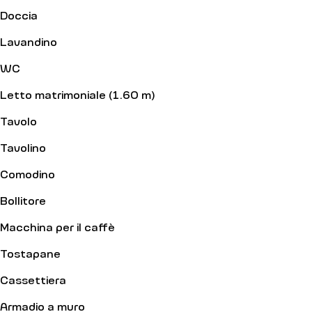
Doccia
Lavandino
WC
Letto matrimoniale (1.60 m)
Tavolo
Tavolino
Comodino
Bollitore
Macchina per il caffè
Tostapane
Cassettiera
Armadio a muro