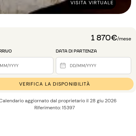
VISITA VIRTUALE
1 870€
/mese
RRIVO
DATA DI PARTENZA
VERIFICA LA DISPONIBILITÀ
Calendario aggiornato dal proprietario il 28 giu 2026
Riferimento: 15397