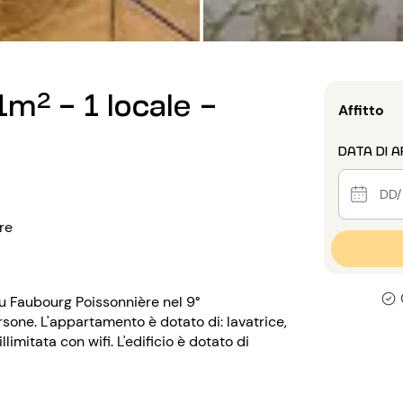
m² - 1 locale -
Affitto
DATA DI A
re
du Faubourg Poissonnière nel 9°
rsone. L'appartamento è dotato di: lavatrice,
limitata con wifi. L'edificio è dotato di