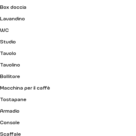
Box doccia
Lavandino
WC
Studio
Tavolo
Tavolino
Bollitore
Macchina per il caffè
Tostapane
Armadio
Console
Scaffale