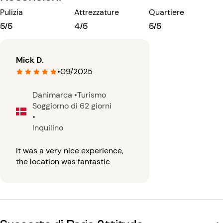
Pulizia
Attrezzature
Quartiere
5/5
4/5
5/5
Mick D.
•
09/2025
Danimarca
•
Turismo
Soggiorno di 62 giorni
•
Inquilino
It was a very nice experience,
the location was fantastic