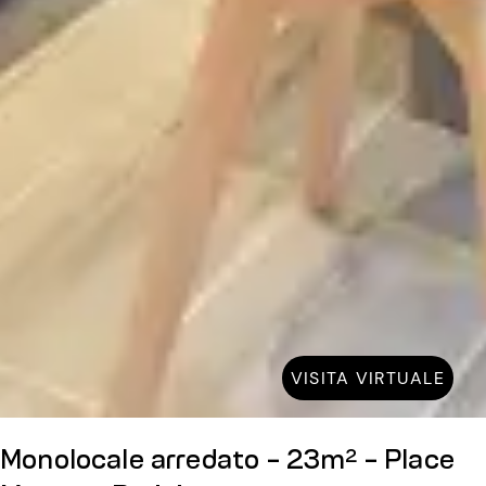
VISITA VIRTUALE
Monolocale arredato - 23m² - Place