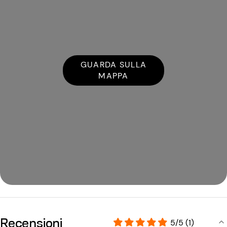
GUARDA SULLA
MAPPA
Recensioni
5/5 (1)