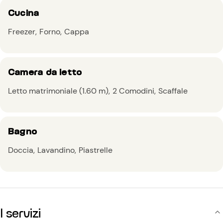
Cucina
Freezer
Forno
Cappa
Camera da letto
Letto matrimoniale (1.60 m)
2 Comodini
Scaffale
Bagno
Doccia
Lavandino
Piastrelle
I servizi