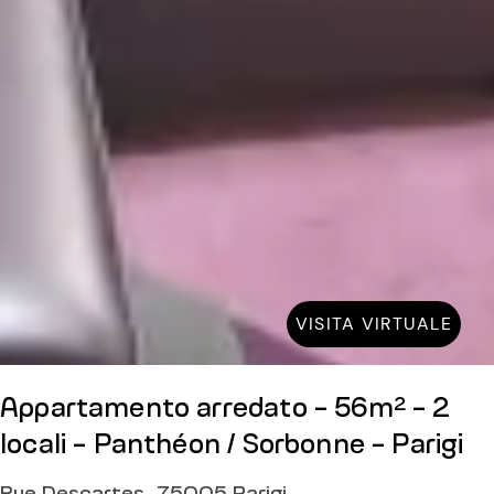
VISITA VIRTUALE
Appartamento arredato - 56m² - 2
locali - Panthéon / Sorbonne - Parigi
Rue Descartes, 75005 Parigi