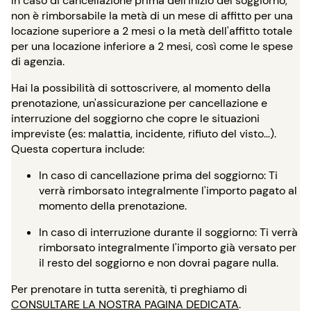
In caso di cancellazione prima dell'inizio del soggiorno,
non è rimborsabile la metà di un mese di affitto per una
locazione superiore a 2 mesi o la metà dell'affitto totale
per una locazione inferiore a 2 mesi, così come le spese
di agenzia.
Hai la possibilità di sottoscrivere, al momento della
prenotazione, un'assicurazione per cancellazione e
interruzione del soggiorno che copre le situazioni
impreviste (es: malattia, incidente, rifiuto del visto…).
Questa copertura include:
In caso di cancellazione prima del soggiorno: Ti
verrà rimborsato integralmente l'importo pagato al
momento della prenotazione.
In caso di interruzione durante il soggiorno: Ti verrà
rimborsato integralmente l'importo già versato per
il resto del soggiorno e non dovrai pagare nulla.
Per prenotare in tutta serenità, ti preghiamo di
CONSULTARE LA NOSTRA PAGINA DEDICATA
.