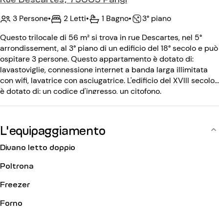
3 Persone
•
2 Letti
•
1 Bagno
•
3° piano
Questo trilocale di 56 m² si trova in rue Descartes, nel 5°
arrondissement, al 3° piano di un edificio del 18° secolo e può
ospitare 3 persone. Questo appartamento è dotato di:
lavastoviglie, connessione internet a banda larga illimitata
con wifi, lavatrice con asciugatrice. L'edificio del XVIII secolo
è dotato di: un codice d'ingresso, un citofono.
L'equipaggiamento
Divano letto doppio
Poltrona
Freezer
Forno