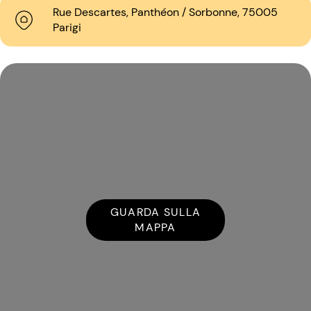
Rue Descartes, Panthéon / Sorbonne, 75005
Parigi
GUARDA SULLA
MAPPA