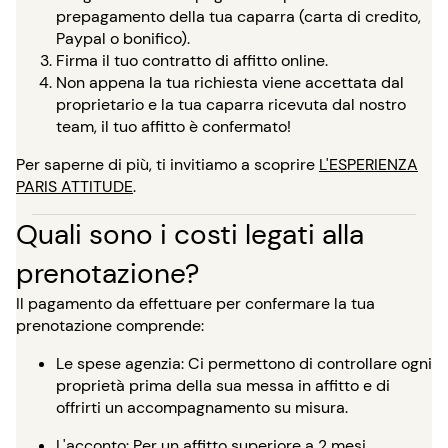
prepagamento della tua caparra (carta di credito,
Paypal o bonifico).
Firma il tuo contratto di affitto online.
Non appena la tua richiesta viene accettata dal
proprietario e la tua caparra ricevuta dal nostro
team, il tuo affitto è confermato!
Per saperne di più, ti invitiamo a scoprire
L'ESPERIENZA
PARIS ATTITUDE
.
Quali sono i costi legati alla
prenotazione?
Il pagamento da effettuare per confermare la tua
prenotazione comprende:
Le spese agenzia: Ci permettono di controllare ogni
proprietà prima della sua messa in affitto e di
offrirti un accompagnamento su misura.
L'acconto: Per un affitto superiore a 2 mesi