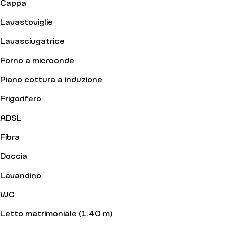
Cappa
Lavastoviglie
Lavasciugatrice
Forno a microonde
Piano cottura a induzione
Frigorifero
ADSL
Fibra
Doccia
Lavandino
WC
Letto matrimoniale (1.40 m)