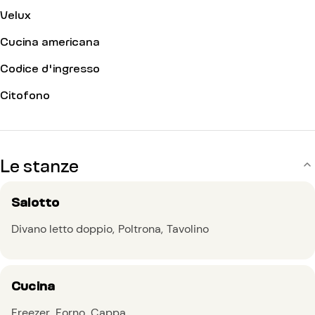
Velux
Cucina americana
Codice d'ingresso
Citofono
Le stanze
Salotto
Divano letto doppio
Poltrona
Tavolino
Cucina
Freezer
Forno
Cappa