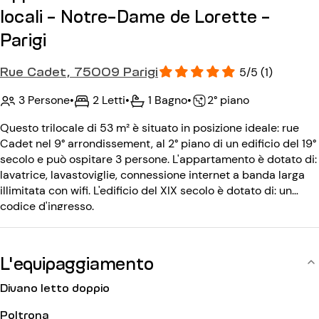
locali - Notre-Dame de Lorette -
Parigi
Rue Cadet, 75009 Parigi
5/5 (1)
3 Persone
•
2 Letti
•
1 Bagno
•
2° piano
Questo trilocale di 53 m² è situato in posizione ideale: rue
Cadet nel 9° arrondissement, al 2° piano di un edificio del 19°
secolo e può ospitare 3 persone. L'appartamento è dotato di:
lavatrice, lavastoviglie, connessione internet a banda larga
illimitata con wifi. L'edificio del XIX secolo è dotato di: un
codice d'ingresso.
L'equipaggiamento
Divano letto doppio
Poltrona