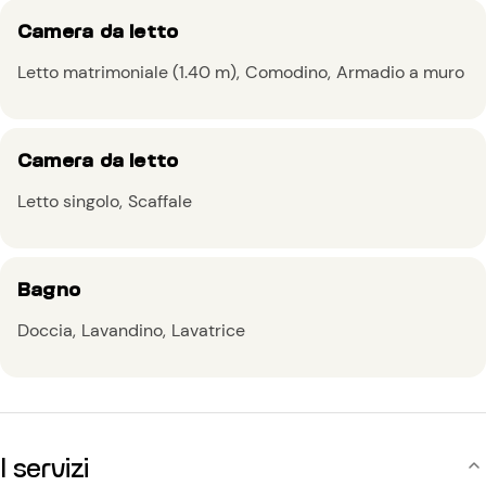
Camera da letto
Letto matrimoniale (1.40 m)
Comodino
Armadio a muro
Camera da letto
Letto singolo
Scaffale
Bagno
Doccia
Lavandino
Lavatrice
I servizi