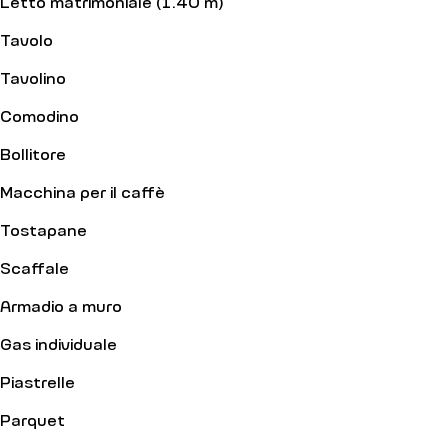
Letto matrimoniale (1.40 m)
Tavolo
Tavolino
Comodino
Bollitore
Macchina per il caffè
Tostapane
Scaffale
Armadio a muro
Gas individuale
Piastrelle
Parquet