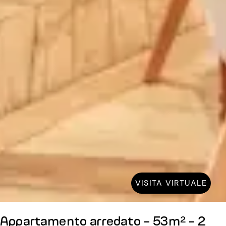
VISITA VIRTUALE
Appartamento arredato - 53m² - 2