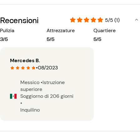
Recensioni
5/5 (1)
Pulizia
Attrezzature
Quartiere
3/5
5/5
5/5
Mercedes B.
•
08/2023
Messico
•
Istruzione
superiore
Soggiorno di 206 giorni
•
Inquilino