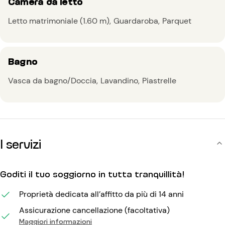
Camera da letto
Letto matrimoniale (1.60 m)
Guardaroba
Parquet
Bagno
Vasca da bagno/Doccia
Lavandino
Piastrelle
I servizi
Goditi il tuo soggiorno in tutta tranquillità!
Proprietà dedicata all’affitto da più di 14 anni
Assicurazione cancellazione (facoltativa)
Maggiori informazioni