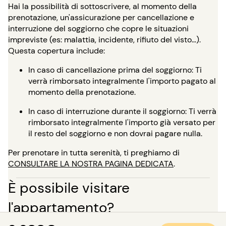
Hai la possibilità di sottoscrivere, al momento della
prenotazione, un'assicurazione per cancellazione e
interruzione del soggiorno che copre le situazioni
impreviste (es: malattia, incidente, rifiuto del visto…).
Questa copertura include:
In caso di cancellazione prima del soggiorno: Ti
verrà rimborsato integralmente l'importo pagato al
momento della prenotazione.
In caso di interruzione durante il soggiorno: Ti verrà
rimborsato integralmente l'importo già versato per
il resto del soggiorno e non dovrai pagare nulla.
Per prenotare in tutta serenità, ti preghiamo di
CONSULTARE LA NOSTRA PAGINA DEDICATA
.
È possibile visitare
l'appartamento?
In aggiunta alle numerose foto di qualità professionale