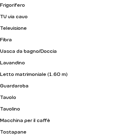
Frigorifero
TV via cavo
Televisione
Fibra
Vasca da bagno/Doccia
Lavandino
Letto matrimoniale (1.60 m)
Guardaroba
Tavolo
Tavolino
Macchina per il caffè
Tostapane