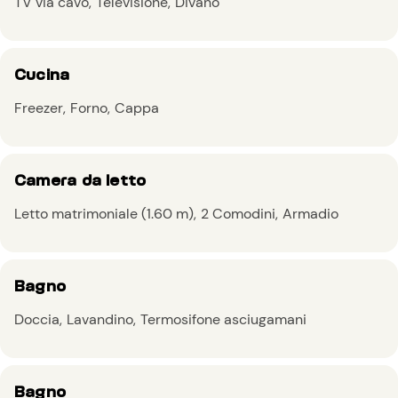
TV via cavo
Televisione
Divano
Cucina
Freezer
Forno
Cappa
Camera da letto
Letto matrimoniale (1.60 m)
2 Comodini
Armadio
Bagno
Doccia
Lavandino
Termosifone asciugamani
Bagno