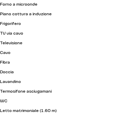
Forno a microonde
Piano cottura a induzione
Frigorifero
TV via cavo
Televisione
Cavo
Fibra
Doccia
Lavandino
Termosifone asciugamani
WC
Letto matrimoniale (1.60 m)