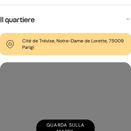
Il quartiere
Cité de Trévise, Notre-Dame de Lorette, 75009
Parigi
GUARDA SULLA