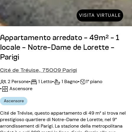
VISITA VIRTUALE
Appartamento arredato - 49m² - 1
locale - Notre-Dame de Lorette -
Parigi
Cité de Trévise, 75009 Parigi
2 Persone
•
1 Letto
•
1 Bagno
•
1° piano
•
Ascensore
Ascensore
Cité de Trévise, questo appartamento di 49 m² si trova nel
prestigioso quartiere di Notre-Dame de Lorette, nel 9°
arrondissement di Parigi. La stazione della metropolitana