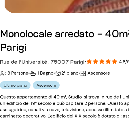
Monolocale arredato - 40m
Parigi
Rue de l'Université, 75007 Parigi
•
4,8/
3 Persone
•
1 Bagno
•
Ascensore
•
2° piano
Ultimo piano
Ascensore
Questo appartamento di 40 m², Studio, si trova in rue de l Uni
un edificio del 19° secolo e può ospitare 2 persone. Questo a
asciugatrice, canali via cavo, televisione, accesso illimitato a
caminetto decorativo. L'edificio del XIX secolo è dotato di: a