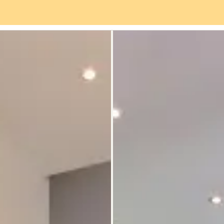
Servizi
Quartiere
Recensioni