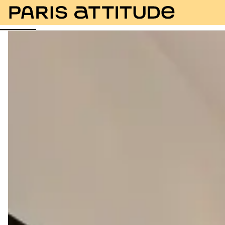
Foto
Descrizione
Equipaggiamento
Stanze