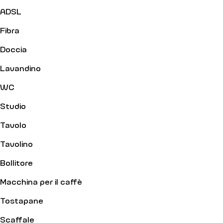
ADSL
Fibra
Doccia
Lavandino
WC
Studio
Tavolo
Tavolino
Bollitore
Macchina per il caffè
Tostapane
Scaffale