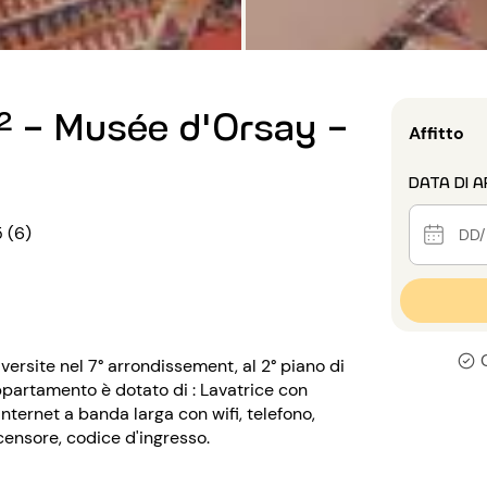
² - Musée d'Orsay -
Affitto
DATA DI A
5 (6)
versite nel 7° arrondissement, al 2° piano di
ppartamento è dotato di : Lavatrice con
 internet a banda larga con wifi, telefono,
scensore, codice d'ingresso.