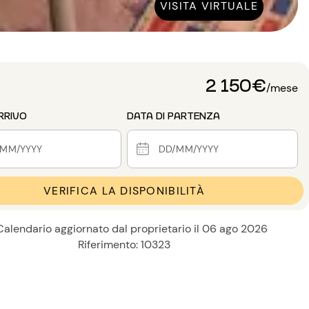
VISITA VIRTUALE
2 150€
/mese
RRIVO
DATA DI PARTENZA
VERIFICA LA DISPONIBILITÀ
Calendario aggiornato dal proprietario il 06 ago 2026
Riferimento: 10323