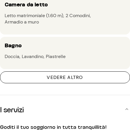
Camera da letto
Letto matrimoniale (1.60 m)
2 Comodini
Armadio a muro
Bagno
Doccia
Lavandino
Piastrelle
VEDERE ALTRO
I servizi
Goditi il tuo soggiorno in tutta tranquillità!