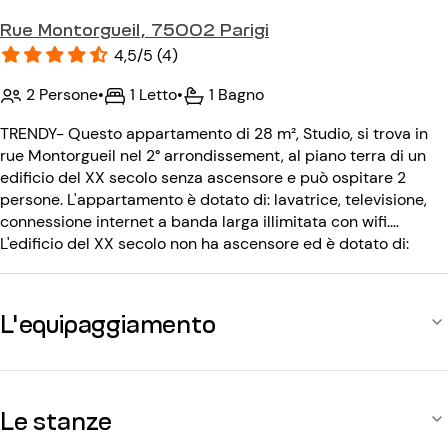
Rue Montorgueil, 75002 Parigi
4,5/5 (4)
2 Persone
•
1 Letto
•
1 Bagno
TRENDY- Questo appartamento di 28 m², Studio, si trova in
rue Montorgueil nel 2° arrondissement, al piano terra di un
edificio del XX secolo senza ascensore e può ospitare 2
persone. L'appartamento è dotato di: lavatrice, televisione,
connessione internet a banda larga illimitata con wifi.
L'edificio del XX secolo non ha ascensore ed è dotato di:
codice d'ingresso, portineria.
L'equipaggiamento
Le stanze