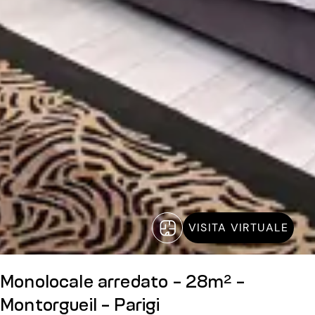
VISITA VIRTUALE
Monolocale arredato - 28m² -
Montorgueil - Parigi