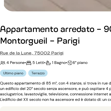
Appartamento arredato - 90
Montorgueil - Parigi
Rue de la Lune, 75002 Parigi
4 Persone
•
5 Letti
•
1 Bagno
•
6° piano
Ultimo piano
Terrazzo
Questo appartamento di 85 m², con 4 stanze, si trova in rue d
un edificio del 20° secolo senza ascensore, e può ospitare 4 
asciugatrice, lavastoviglie, televisione, connessione internet a
L'edificio del XX secolo non ha ascensore ed è dotato di: un c