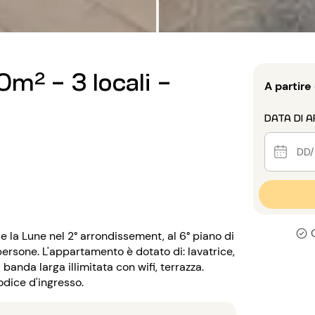
m² - 3 locali -
A partire
DATA DI A
e la Lune nel 2° arrondissement, al 6° piano di
persone. L'appartamento è dotato di: lavatrice,
 banda larga illimitata con wifi, terrazza.
odice d'ingresso.