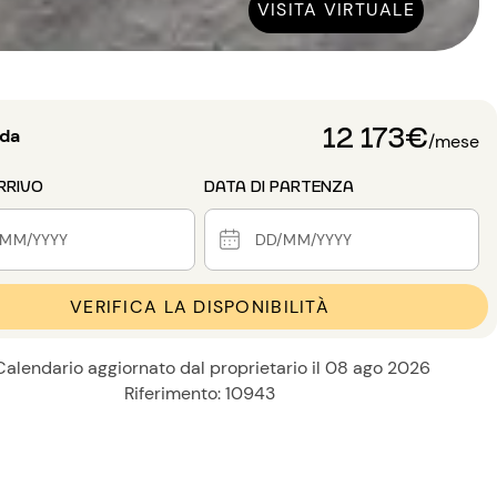
VISITA VIRTUALE
12 173€
 da
/mese
RRIVO
DATA DI PARTENZA
VERIFICA LA DISPONIBILITÀ
Calendario aggiornato dal proprietario il 08 ago 2026
Riferimento: 10943