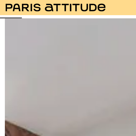
Foto
Descrizione
Equipaggiamento
Stanze