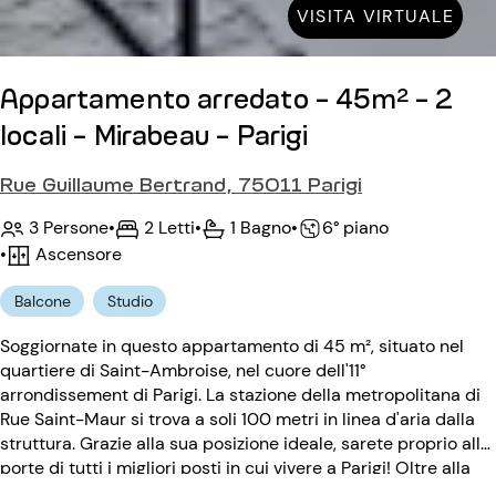
VISITA VIRTUALE
Appartamento arredato - 45m² - 2
locali - Mirabeau - Parigi
Rue Guillaume Bertrand, 75011 Parigi
3 Persone
•
2 Letti
•
1 Bagno
•
6° piano
•
Ascensore
Balcone
Studio
Soggiornate in questo appartamento di 45 m², situato nel
quartiere di Saint-Ambroise, nel cuore dell'11°
arrondissement di Parigi. La stazione della metropolitana di
Rue Saint-Maur si trova a soli 100 metri in linea d'aria dalla
struttura. Grazie alla sua posizione ideale, sarete proprio alle
porte di tutti i migliori posti in cui vivere a Parigi! Oltre alla
sua posizione, questo appartamento con 2 camere da letto