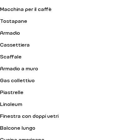
Macchina per il caffè
Tostapane
Armadio
Cassettiera
Scaffale
Armadio a muro
Gas collettivo
Piastrelle
Linoleum
Finestra con doppi vetri
Balcone lungo
Cucina americana