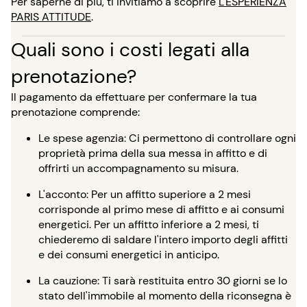
Per saperne di più, ti invitiamo a scoprire
L'ESPERIENZA
PARIS ATTITUDE
.
Quali sono i costi legati alla
prenotazione?
Il pagamento da effettuare per confermare la tua
prenotazione comprende:
Le spese agenzia: Ci permettono di controllare ogni
proprietà prima della sua messa in affitto e di
offrirti un accompagnamento su misura.
L'acconto: Per un affitto superiore a 2 mesi
corrisponde al primo mese di affitto e ai consumi
energetici. Per un affitto inferiore a 2 mesi, ti
chiederemo di saldare l'intero importo degli affitti
e dei consumi energetici in anticipo.
La cauzione: Ti sarà restituita entro 30 giorni se lo
stato dell'immobile al momento della riconsegna è