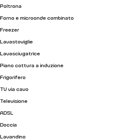
Poltrona
Forno e microonde combinato
Freezer
Lavastoviglie
Lavasciugatrice
Piano cottura a induzione
Frigorifero
TV via cavo
Televisione
ADSL
Doccia
Lavandino