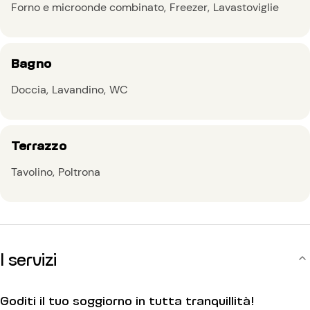
Forno e microonde combinato
Freezer
Lavastoviglie
Bagno
Doccia
Lavandino
WC
Terrazzo
Tavolino
Poltrona
I servizi
Goditi il tuo soggiorno in tutta tranquillità!