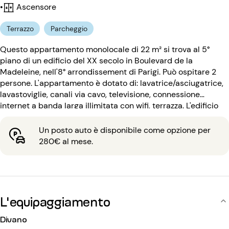
•
Ascensore
Terrazzo
Parcheggio
Questo appartamento monolocale di 22 m² si trova al 5°
piano di un edificio del XX secolo in Boulevard de la
Madeleine, nell'8° arrondissement di Parigi. Può ospitare 2
persone. L'appartamento è dotato di: lavatrice/asciugatrice,
lavastoviglie, canali via cavo, televisione, connessione
internet a banda larga illimitata con wifi, terrazza. L'edificio
del XX secolo è dotato di: ascensore, codice d'ingresso,
portineria.
Un posto auto è disponibile come opzione per
280€ al mese.
L'equipaggiamento
Divano