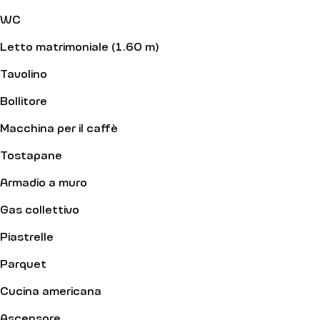
WC
Letto matrimoniale (1.60 m)
Tavolino
Bollitore
Macchina per il caffè
Tostapane
Armadio a muro
Gas collettivo
Piastrelle
Parquet
Cucina americana
Ascensore