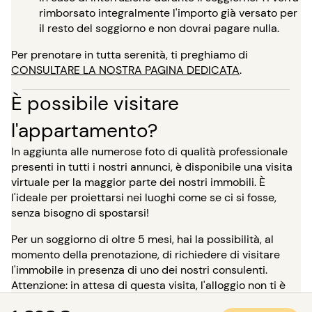
rimborsato integralmente l'importo già versato per
il resto del soggiorno e non dovrai pagare nulla.
Per prenotare in tutta serenità, ti preghiamo di
CONSULTARE LA NOSTRA PAGINA DEDICATA
.
È possibile visitare
l'appartamento?
In aggiunta alle numerose foto di qualità professionale
presenti in tutti i nostri annunci, è disponibile una visita
virtuale per la maggior parte dei nostri immobili. È
l'ideale per proiettarsi nei luoghi come se ci si fosse,
senza bisogno di spostarsi!
Per un soggiorno di oltre 5 mesi, hai la possibilità, al
momento della prenotazione, di richiedere di visitare
l'immobile in presenza di uno dei nostri consulenti.
Attenzione: in attesa di questa visita, l'alloggio non ti è
riservato e rimane disponibile per gli altri inquilini.