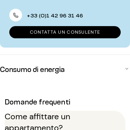
+33 (0)1 42 96 31 46
CONTATTA UN CONSULENTE
Consumo di energia
Domande frequenti
Come affittare un
appartamento?