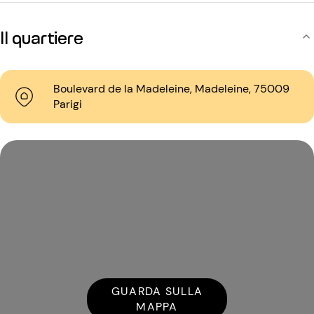
Il quartiere
Boulevard de la Madeleine, Madeleine, 75009
Parigi
GUARDA SULLA
MAPPA