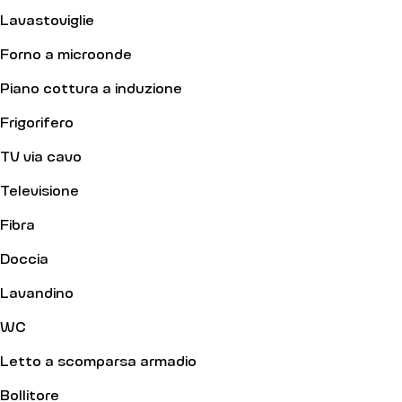
Lavastoviglie
Forno a microonde
Piano cottura a induzione
Frigorifero
TV via cavo
Televisione
Fibra
Doccia
Lavandino
WC
Letto a scomparsa armadio
Bollitore