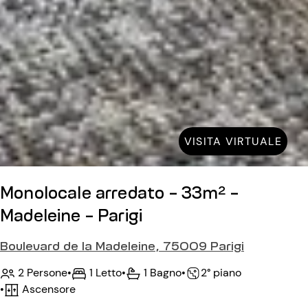
VISITA VIRTUALE
Monolocale arredato - 33m² -
Madeleine - Parigi
Boulevard de la Madeleine, 75009 Parigi
2 Persone
•
1 Letto
•
1 Bagno
•
2° piano
•
Ascensore