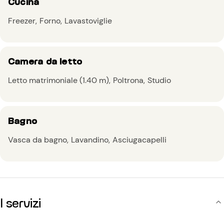
Cucina
Freezer
Forno
Lavastoviglie
Camera da letto
Letto matrimoniale (1.40 m)
Poltrona
Studio
Bagno
Vasca da bagno
Lavandino
Asciugacapelli
I servizi