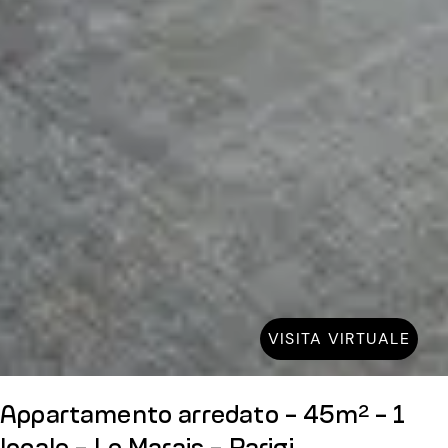
VISITA VIRTUALE
Appartamento arredato - 45m² - 1
locale - Le Marais - Parigi