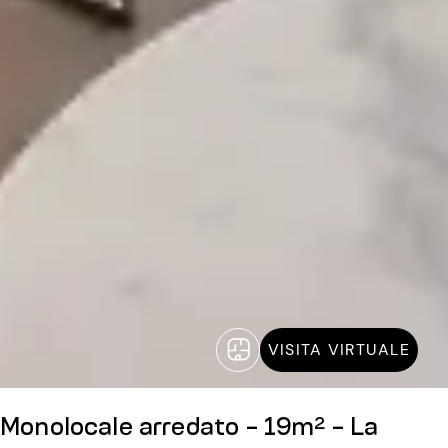
VISITA VIRTUALE
Monolocale arredato - 19m² - La