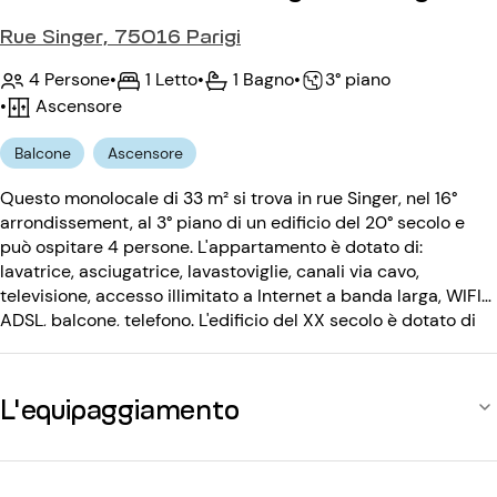
Rue Singer, 75016 Parigi
4 Persone
•
1 Letto
•
1 Bagno
•
3° piano
•
Ascensore
Balcone
Ascensore
Questo monolocale di 33 m² si trova in rue Singer, nel 16°
arrondissement, al 3° piano di un edificio del 20° secolo e
può ospitare 4 persone. L'appartamento è dotato di:
lavatrice, asciugatrice, lavastoviglie, canali via cavo,
televisione, accesso illimitato a Internet a banda larga, WIFI
ADSL, balcone, telefono. L'edificio del XX secolo è dotato di
ascensore, citofono e portineria.
L'equipaggiamento