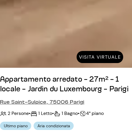
VISITA VIRTUALE
Appartamento arredato - 27m² - 1
locale - Jardin du Luxembourg - Parigi
Rue Saint-Sulpice, 75006 Parigi
2 Persone
•
1 Letto
•
1 Bagno
•
4° piano
Ultimo piano
Aria condizionata