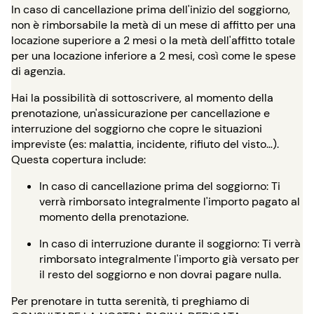
In caso di cancellazione prima dell'inizio del soggiorno,
non è rimborsabile la metà di un mese di affitto per una
locazione superiore a 2 mesi o la metà dell'affitto totale
per una locazione inferiore a 2 mesi, così come le spese
di agenzia.
Hai la possibilità di sottoscrivere, al momento della
prenotazione, un'assicurazione per cancellazione e
interruzione del soggiorno che copre le situazioni
impreviste (es: malattia, incidente, rifiuto del visto…).
Questa copertura include:
In caso di cancellazione prima del soggiorno: Ti
verrà rimborsato integralmente l'importo pagato al
momento della prenotazione.
In caso di interruzione durante il soggiorno: Ti verrà
rimborsato integralmente l'importo già versato per
il resto del soggiorno e non dovrai pagare nulla.
Per prenotare in tutta serenità, ti preghiamo di