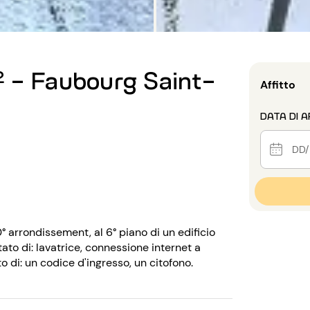
² - Faubourg Saint-
Affitto
DATA DI A
° arrondissement, al 6° piano di un edificio
ato di: lavatrice, connessione internet a
to di: un codice d'ingresso, un citofono.