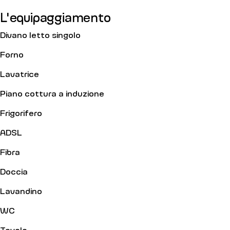
L'equipaggiamento
Divano letto singolo
Forno
Lavatrice
Piano cottura a induzione
Frigorifero
ADSL
Fibra
Doccia
Lavandino
WC
Tavolo