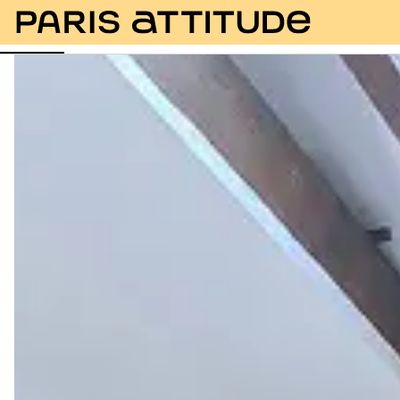
Foto
Descrizione
Equipaggiamento
Stanze