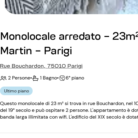
Monolocale arredato - 23m
Martin - Parigi
Rue Bouchardon, 75010 Parigi
2 Persone
•
1 Bagno
•
6° piano
Ultimo piano
Questo monolocale di 23 m² si trova in rue Bouchardon, nel 10
del 19° secolo e può ospitare 2 persone. L'appartamento è dot
banda larga illimitata con wifi. L'edificio del XIX secolo è dota