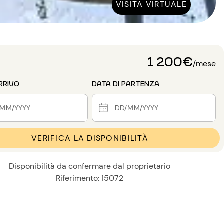
VISITA VIRTUALE
1 200€
/mese
RRIVO
DATA DI PARTENZA
VERIFICA LA DISPONIBILITÀ
Disponibilità da confermare dal proprietario
Riferimento: 15072