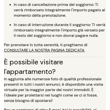
In caso di cancellazione prima del soggiorno: Ti
verrà rimborsato integralmente l'importo pagato al
momento della prenotazione.
In caso di interruzione durante il soggiorno: Ti verrà
rimborsato integralmente l'importo già versato per
il resto del soggiorno e non dovrai pagare nulla.
Per prenotare in tutta serenità, ti preghiamo di
CONSULTARE LA NOSTRA PAGINA DEDICATA
.
È possibile visitare
l'appartamento?
In aggiunta alle numerose foto di qualità professionale
presenti in tutti i nostri annunci, è disponibile una visita
virtuale per la maggior parte dei nostri immobili. È
l'ideale per proiettarsi nei luoghi come se ci si fosse,
senza bisogno di spostarsi!
Per un soggiorno di oltre 5 mesi, hai la possibilità, al