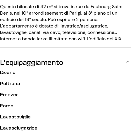
Questo bilocale di 42 m² si trova in rue du Faubourg Saint-
Denis, nel 10° arrondissement di Parigi, al 3° piano di un
edificio del 19° secolo. Può ospitare 2 persone.
L'appartamento è dotato di: lavatrice/asciugatrice,
lavastoviglie, canali via cavo, televisione, connessione
internet a banda larga illimitata con wifi. L'edificio del XIX
secolo è dotato di: codice d'ingresso, portineria.
L'equipaggiamento
Divano
Poltrona
Freezer
Forno
Lavastoviglie
Lavasciugatrice