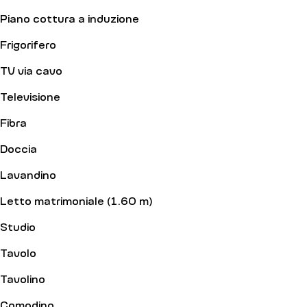
Piano cottura a induzione
Frigorifero
TV via cavo
Televisione
Fibra
Doccia
Lavandino
Letto matrimoniale (1.60 m)
Studio
Tavolo
Tavolino
Comodino