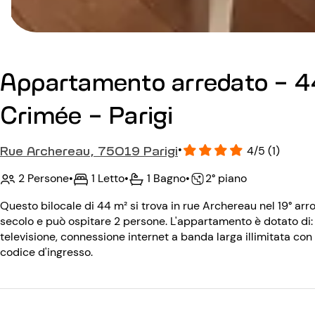
Appartamento arredato - 44
Crimée - Parigi
Rue Archereau, 75019 Parigi
•
4/5 (1)
2 Persone
•
1 Letto
•
1 Bagno
•
2° piano
Questo bilocale di 44 m² si trova in rue Archereau nel 19° arro
secolo e può ospitare 2 persone. L'appartamento è dotato di: la
televisione, connessione internet a banda larga illimitata con w
codice d'ingresso.