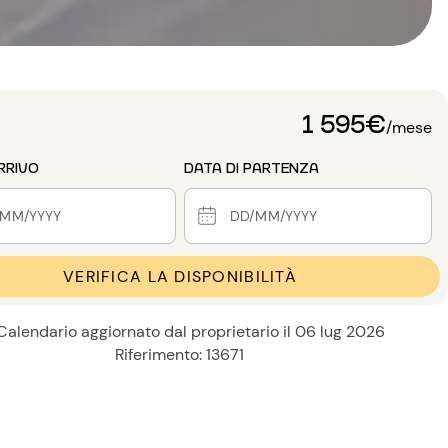
1 595€
/mese
RRIVO
DATA DI PARTENZA
VERIFICA LA DISPONIBILITÀ
Calendario aggiornato dal proprietario il 06 lug 2026
Riferimento: 13671