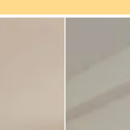
Servizi
Quartiere
Recensioni