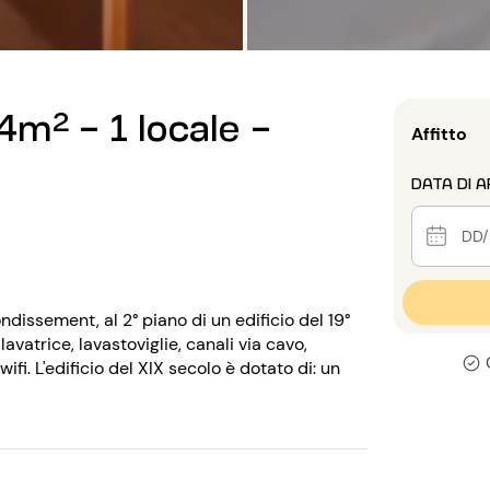
m² - 1 locale -
Affitto
DATA DI A
ndissement, al 2° piano di un edificio del 19°
vatrice, lavastoviglie, canali via cavo,
ifi. L'edificio del XIX secolo è dotato di: un