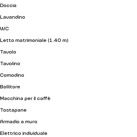
Doccia
Lavandino
WC
Letto matrimoniale (1.40 m)
Tavolo
Tavolino
Comodino
Bollitore
Macchina per il caffè
Tostapane
Armadio a muro
Elettrico individuale