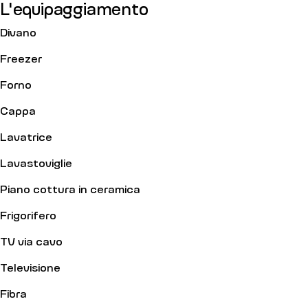
L'equipaggiamento
Divano
Freezer
Forno
Cappa
Lavatrice
Lavastoviglie
Piano cottura in ceramica
Frigorifero
TV via cavo
Televisione
Fibra