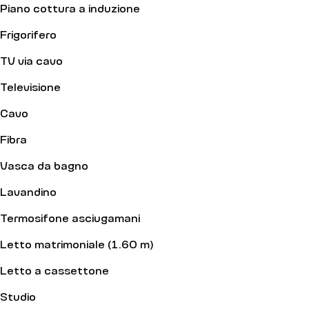
Piano cottura a induzione
Frigorifero
TV via cavo
Televisione
Cavo
Fibra
Vasca da bagno
Lavandino
Termosifone asciugamani
Letto matrimoniale (1.60 m)
Letto a cassettone
Studio