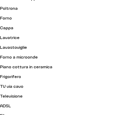
Poltrona
Forno
Cappa
Lavatrice
Lavastoviglie
Forno a microonde
Piano cottura in ceramica
Frigorifero
TV via cavo
Televisione
ADSL