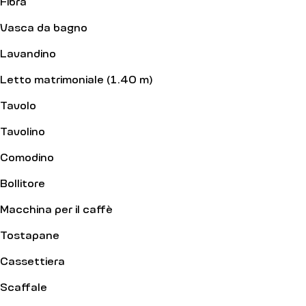
Fibra
Vasca da bagno
Lavandino
Letto matrimoniale (1.40 m)
Tavolo
Tavolino
Comodino
Bollitore
Macchina per il caffè
Tostapane
Cassettiera
Scaffale