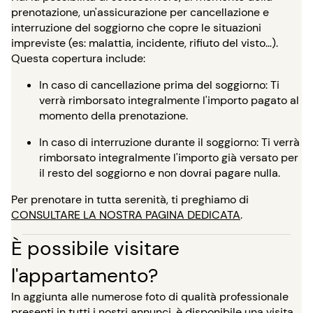
prenotazione, un'assicurazione per cancellazione e
interruzione del soggiorno che copre le situazioni
impreviste (es: malattia, incidente, rifiuto del visto…).
Questa copertura include:
In caso di cancellazione prima del soggiorno: Ti
verrà rimborsato integralmente l'importo pagato al
momento della prenotazione.
In caso di interruzione durante il soggiorno: Ti verrà
rimborsato integralmente l'importo già versato per
il resto del soggiorno e non dovrai pagare nulla.
Per prenotare in tutta serenità, ti preghiamo di
CONSULTARE LA NOSTRA PAGINA DEDICATA
.
È possibile visitare
l'appartamento?
In aggiunta alle numerose foto di qualità professionale
presenti in tutti i nostri annunci, è disponibile una visita