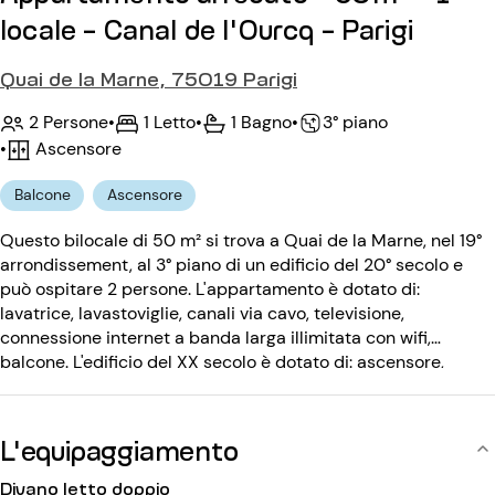
locale - Canal de l'Ourcq - Parigi
Quai de la Marne, 75019 Parigi
2 Persone
•
1 Letto
•
1 Bagno
•
3° piano
•
Ascensore
Balcone
Ascensore
Questo bilocale di 50 m² si trova a Quai de la Marne, nel 19°
arrondissement, al 3° piano di un edificio del 20° secolo e
può ospitare 2 persone. L'appartamento è dotato di:
lavatrice, lavastoviglie, canali via cavo, televisione,
connessione internet a banda larga illimitata con wifi,
balcone. L'edificio del XX secolo è dotato di: ascensore,
codice d'ingresso, citofono, portineria.
L'equipaggiamento
Divano letto doppio