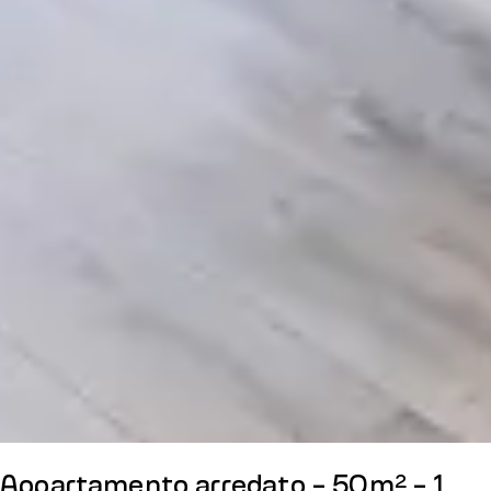
Appartamento arredato - 50m² - 1