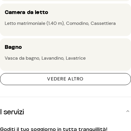
Camera da letto
Letto matrimoniale (1.40 m)
Comodino
Cassettiera
Bagno
Vasca da bagno
Lavandino
Lavatrice
VEDERE ALTRO
I servizi
Goditi il tuo soggiorno in tutta tranquillità!