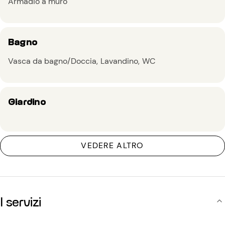
Armadio a muro
Bagno
Vasca da bagno/Doccia
Lavandino
WC
Giardino
VEDERE ALTRO
I servizi