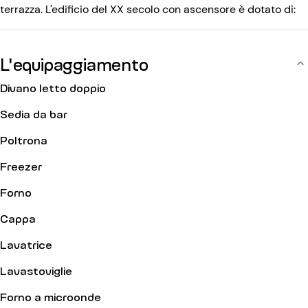
terrazza. L'edificio del XX secolo con ascensore è dotato di:
codice d'ingresso, citofono, portineria.
L'equipaggiamento
Divano letto doppio
Sedia da bar
Poltrona
Freezer
Forno
Cappa
Lavatrice
Lavastoviglie
Forno a microonde