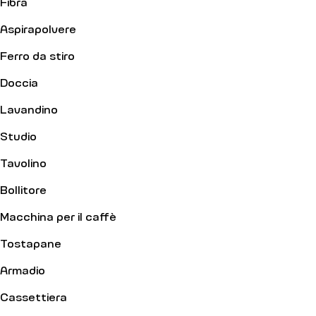
Fibra
Aspirapolvere
Ferro da stiro
Doccia
Lavandino
Studio
Tavolino
Bollitore
Macchina per il caffè
Tostapane
Armadio
Cassettiera