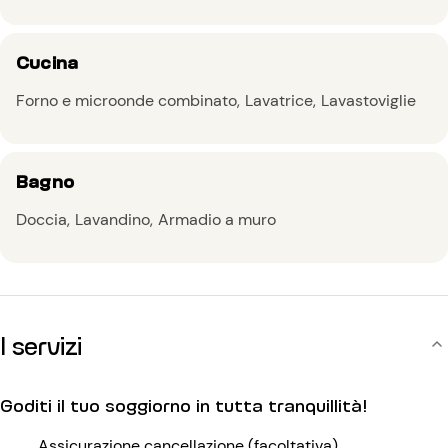
Cucina
Forno e microonde combinato
Lavatrice
Lavastoviglie
Bagno
Doccia
Lavandino
Armadio a muro
I servizi
Goditi il tuo soggiorno in tutta tranquillità!
Assicurazione cancellazione (facoltativa)