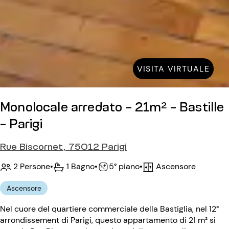
VISITA VIRTUALE
Monolocale arredato - 21m² - Bastille
- Parigi
Rue Biscornet, 75012 Parigi
2 Persone
•
1 Bagno
•
Ascensore
•
5° piano
Ascensore
Nel cuore del quartiere commerciale della Bastiglia, nel 12°
arrondissement di Parigi, questo appartamento di 21 m² si