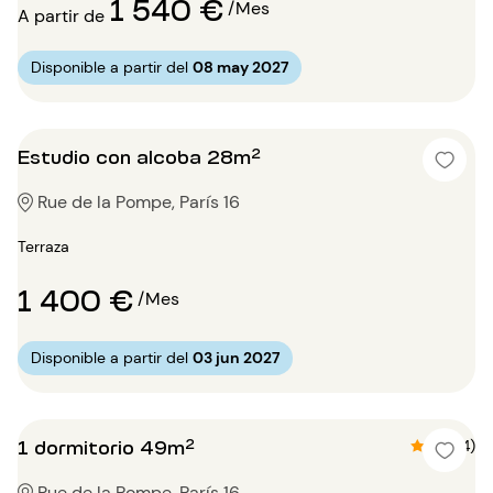
1 540 €
/Mes
A partir de
Disponible a partir del
08 may 2027
Estudio con alcoba 28m²
Rue de la Pompe, París 16
Terraza
1 400 €
/Mes
Disponible a partir del
03 jun 2027
1 dormitorio 49m²
4.5 (4)
Rue de la Pompe, París 16