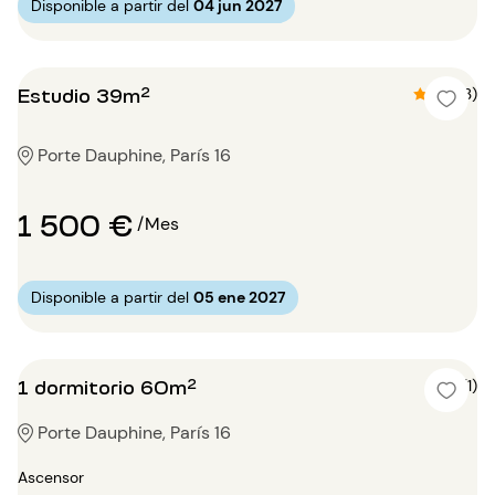
Disponible a partir del
04 jun 2027
Estudio 39m²
4.7 (3)
Porte Dauphine, París 16
1 500 €
/Mes
Disponible a partir del
05 ene 2027
1 dormitorio 60m²
4 (1)
Porte Dauphine, París 16
Ascensor