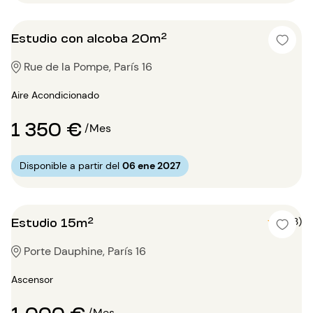
Estudio con alcoba 20m²
Rue de la Pompe, París 16
Aire Acondicionado
1 350 €
/Mes
Disponible a partir del
06 ene 2027
Estudio 15m²
5 (3)
Porte Dauphine, París 16
Ascensor
1 000 €
/Mes