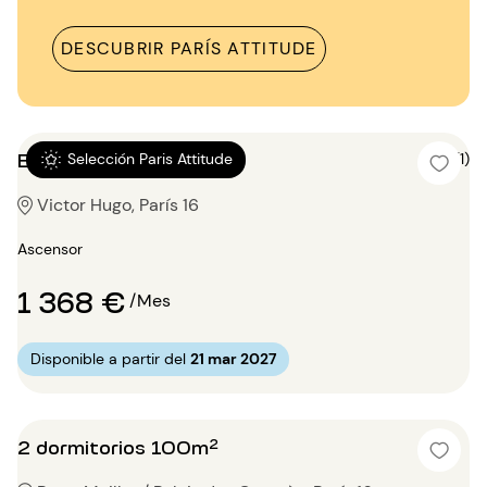
DESCUBRIR PARÍS ATTITUDE
Estudio 25m²
5 (1)
Selección Paris Attitude
Victor Hugo, París 16
Ascensor
1 368 €
/Mes
Disponible a partir del
21 mar 2027
2 dormitorios 100m²