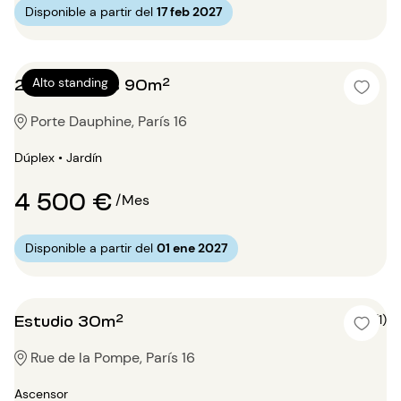
Disponible a partir del
17 feb 2027
2 dormitorios 90m²
Alto standing
Porte Dauphine, París 16
Dúplex • Jardín
4 500 €
/Mes
Disponible a partir del
01 ene 2027
Estudio 30m²
5 (1)
Rue de la Pompe, París 16
Ascensor