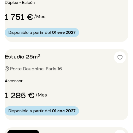
Dúplex • Balcón
1 751 €
/Mes
Disponible a partir del
01 ene 2027
Estudio 25m²
Porte Dauphine, París 16
Ascensor
1 285 €
/Mes
Disponible a partir del
01 ene 2027