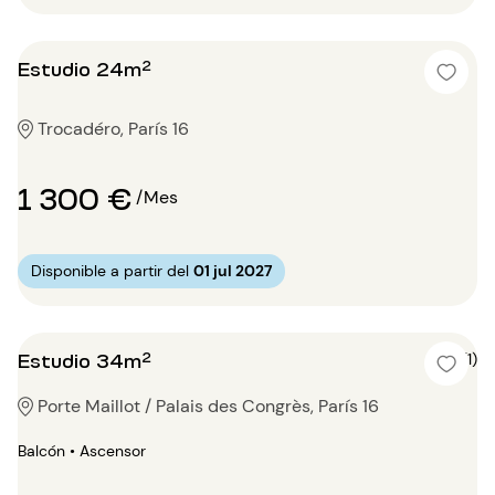
Estudio 24m²
Trocadéro, París 16
1 300 €
/Mes
Disponible a partir del
01 jul 2027
Estudio 34m²
5 (1)
Porte Maillot / Palais des Congrès, París 16
Balcón • Ascensor