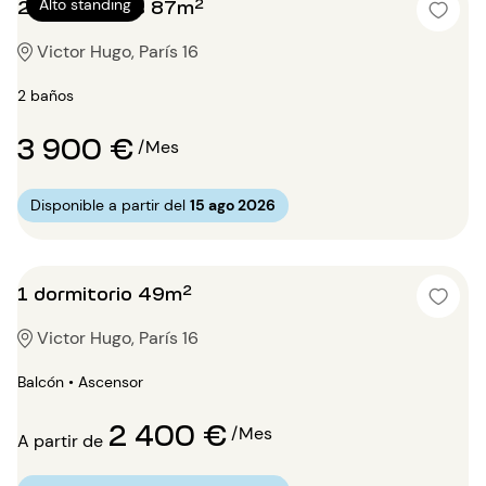
2 dormitorios 87m²
Alto standing
Victor Hugo, París 16
2 baños
3 900 €
/Mes
Disponible a partir del
15 ago 2026
1 dormitorio 49m²
Victor Hugo, París 16
Balcón • Ascensor
2 400 €
/Mes
A partir de