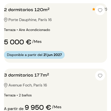
2 dormitorios 120m²
4.5 (2)
Porte Dauphine, París 16
Terraza • Aire Acondicionado
5 000 €
/Mes
Disponible a partir del
21 jun 2027
3 dormitorios 177m²
Avenue Foch, París 16
Terraza • 2 baños
9 950 €
/Mes
A partir de