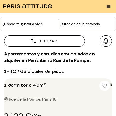
¿Dónde te gustaría vivir?
Duración de la estancia
FILTRAR
Apartamentos y estudios amueblados en
alquiler en París Barrio Rue de la Pompe.
1-40 / 68 alquiler de pisos
1 dormitorio 45m²
5 (1)
Rue de la Pompe, París 16
2 100 €
/Mes