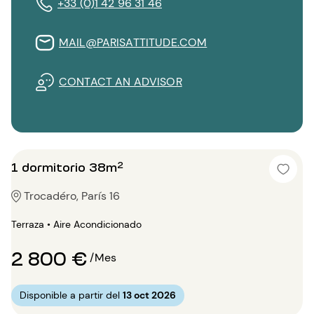
+33 (0)1 42 96 31 46
MAIL@PARISATTITUDE.COM
CONTACT AN ADVISOR
1 dormitorio 38m²
Trocadéro, París 16
Terraza • Aire Acondicionado
2 800 €
/Mes
Disponible a partir del
13 oct 2026