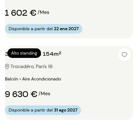
1 602 €
/Mes
Disponible a partir del
22 ene 2027
3 dormitorios 154m²
Alto standing
Trocadéro, París 16
Balcón • Aire Acondicionado
9 630 €
/Mes
Disponible a partir del
31 ago 2027