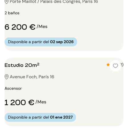
Porte Maillot / Palais des Congrès, París 16
2 baños
6 200 €
/Mes
Disponible a partir del
02 sep 2026
Estudio 20m²
4.5 (2)
Avenue Foch, París 16
Ascensor
1 200 €
/Mes
Disponible a partir del
01 ene 2027