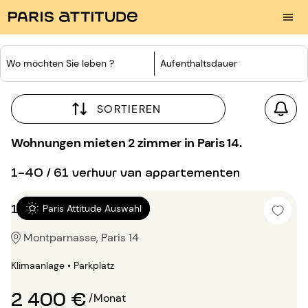
Wo möchten Sie leben ?
Aufenthaltsdauer
SORTIEREN
Wohnungen mieten 2 zimmer in Paris 14.
1-40 / 61 verhuur van appartementen
1 Zimmer 52m²
Paris Attitude Auswahl
Montparnasse, Paris 14
Klimaanlage • Parkplatz
2 400 €
/Monat