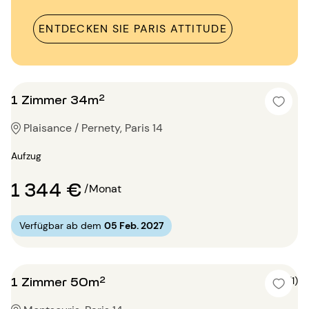
ENTDECKEN SIE PARIS ATTITUDE
1 Zimmer 34m²
Plaisance / Pernety, Paris 14
Aufzug
1 344 €
/Monat
Verfügbar ab dem
05 Feb. 2027
1 Zimmer 50m²
4 (1)