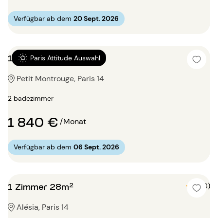
Verfügbar ab dem
20 Sept. 2026
1 Zimmer 45m²
Paris Attitude Auswahl
Petit Montrouge, Paris 14
2 badezimmer
1 840 €
/Monat
Verfügbar ab dem
06 Sept. 2026
1 Zimmer 28m²
5 (6)
Alésia, Paris 14