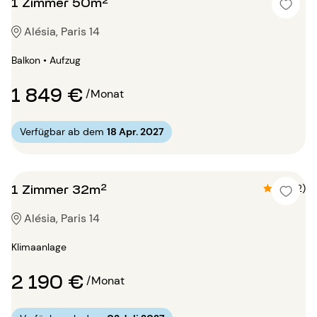
1 Zimmer 50m²
Alésia, Paris 14
Balkon • Aufzug
1 849 €
/Monat
Verfügbar ab dem
18 Apr. 2027
1 Zimmer 32m²
4.5 (2)
Alésia, Paris 14
Klimaanlage
2 190 €
/Monat