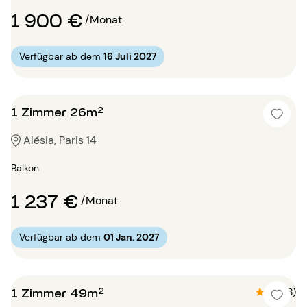
1 900 €
/Monat
Verfügbar ab dem
16 Juli 2027
1 Zimmer 26m²
Alésia, Paris 14
Balkon
1 237 €
/Monat
Verfügbar ab dem
01 Jan. 2027
1 Zimmer 49m²
4.8 (8)