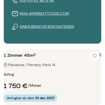
+33 (0)1 42 96 31 46
MAIL@PARISATTITUDE.COM
EINEN BERATER KONTAKTIEREN
1 Zimmer 45m²
5 (1)
Plaisance / Pernety, Paris 14
Aufzug
1 750 €
/Monat
Verfügbar ab dem
01 Jan. 2027