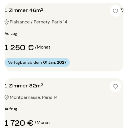
1 Zimmer 46m²
5 (2)
Plaisance / Pernety, Paris 14
Aufzug
1 250 €
/Monat
Verfügbar ab dem
01 Jan. 2027
1 Zimmer 32m²
Montparnasse, Paris 14
Aufzug
1 720 €
/Monat