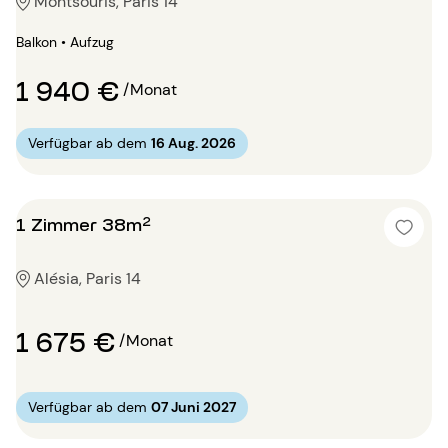
Montsouris, Paris 14
Balkon • Aufzug
1 940 €
/Monat
Verfügbar ab dem
16 Aug. 2026
1 Zimmer 38m²
Alésia, Paris 14
1 675 €
/Monat
Verfügbar ab dem
07 Juni 2027