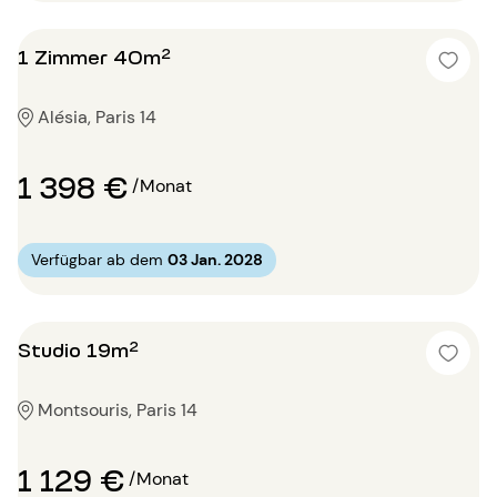
1 Zimmer 40m²
Alésia, Paris 14
1 398 €
/Monat
Verfügbar ab dem
03 Jan. 2028
Studio 19m²
Montsouris, Paris 14
1 129 €
/Monat