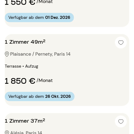
1 550 €
/Monat
Verfügbar ab dem
01 Dez. 2026
1 Zimmer 49m²
Plaisance / Pernety, Paris 14
Terrasse • Aufzug
1 850 €
/Monat
Verfügbar ab dem
26 Okt. 2026
1 Zimmer 37m²
Alésia, Paris 14