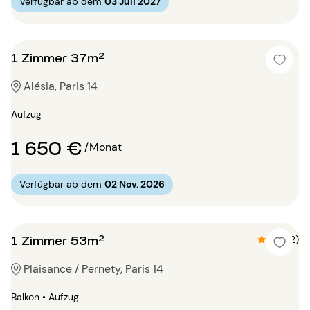
Verfügbar ab dem
03 Juli 2027
1 Zimmer 37m²
Alésia, Paris 14
Aufzug
1 650 €
/Monat
Verfügbar ab dem
02 Nov. 2026
1 Zimmer 53m²
4.5 (2)
Plaisance / Pernety, Paris 14
Balkon • Aufzug