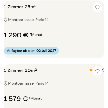
1 Zimmer 25m²
Montparnasse, Paris 14
1 290 €
/Monat
Verfügbar ab dem
02 Juli 2027
1 Zimmer 30m²
4.7 (17)
Montparnasse, Paris 14
1 579 €
/Monat