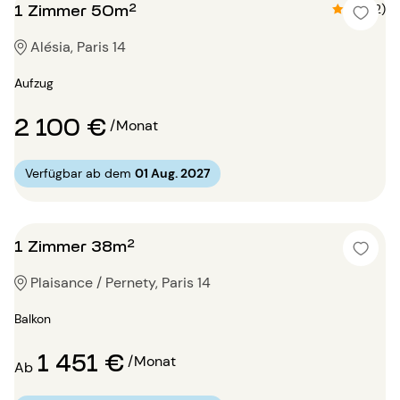
1 Zimmer 50m²
4.5 (2)
Alésia, Paris 14
Aufzug
2 100 €
/Monat
Verfügbar ab dem
01 Aug. 2027
1 Zimmer 38m²
Plaisance / Pernety, Paris 14
Balkon
1 451 €
/Monat
Ab