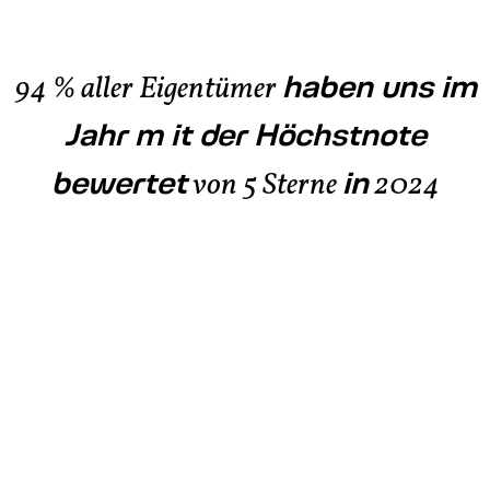
haben uns im
94 % aller Eigentümer
Jahr m it der Höchstnote
bewertet
in
von 5 Sterne
2024