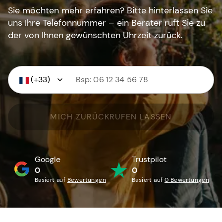
Sie möchten mehr erfahren? Bitte hinterlassen Sie
uns Ihre Telefonnummer – ein Berater ruft Sie zu
der von Ihnen gewünschten Uhrzeit zurück.
(+33)
MICH ZURÜCKRUFEN LASSEN
Google
Trustpilot
0
0
Basiert auf
Bewertungen
Basiert auf
0 Bewertungen