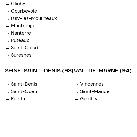
→ Clichy
→ Courbevoie
→ Issy-les-Moulineaux
→ Montrouge
→ Nanterre
→ Puteaux
→ Saint-Cloud
→ Suresnes
SEINE-SAINT-DENIS (93)
VAL-DE-MARNE (94)
→ Saint-Denis
→ Vincennes
→ Saint-Ouen
→ Saint-Mandé
→ Pantin
→ Gentilly