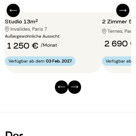
Studio 13m²
2 Zimmer 5
Invalides, Paris 7
Ternes, Paris
Außergewöhnliche Aussicht
2 690 
1 250 €
/Monat
Verfügbar ab dem
03 Feb. 2027
Verfügbar ab 
Der