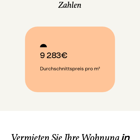
Zahlen
9 283€
Durchschnittspreis pro m²
in
Vermieten Sie Ihre Wohnung