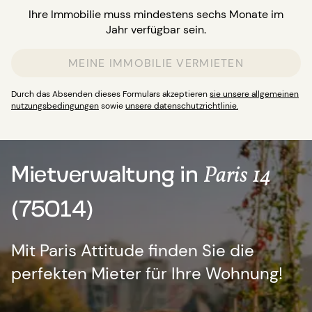
Ihre Immobilie muss mindestens sechs Monate im
Jahr verfügbar sein.
MEINE IMMOBILIE VERMIETEN
Durch das Absenden dieses Formulars akzeptieren
sie unsere allgemeinen
nutzungsbedingungen
sowie
unsere datenschutzrichtlinie.
Mietverwaltung in
Paris 14
(75014)
Mit Paris Attitude finden Sie die
perfekten Mieter für Ihre Wohnung!