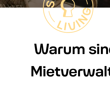
Warum sind
Mietverwal