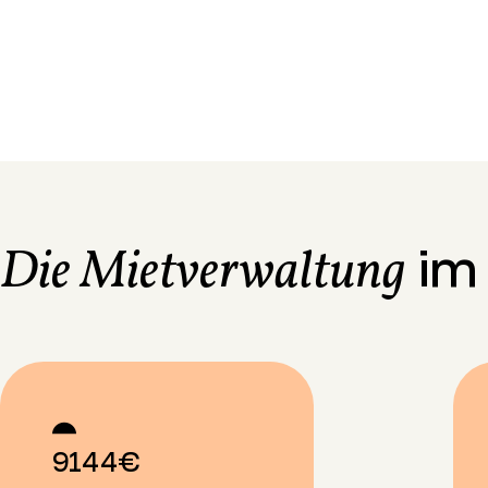
im 
Die Mietverwaltung
9144€