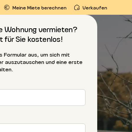
Meine Miete berechnen
Verkaufen
re Wohnung vermieten?
t für Sie kostenlos!
es Formular aus, um sich mit
er auszutauschen und eine erste
lten.