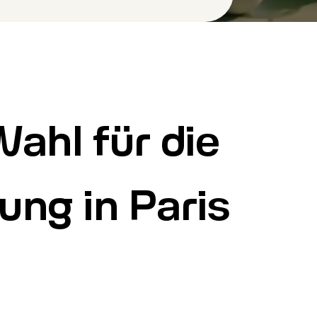
ahl für die
ng in Paris