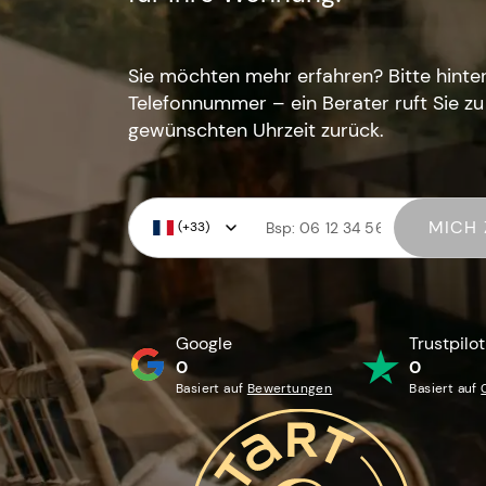
Sie möchten mehr erfahren? Bitte hinter
Telefonnummer – ein Berater ruft Sie zu
gewünschten Uhrzeit zurück.
MICH 
(+33)
Google
Trustpilot
0
0
Basiert auf
Bewertungen
Basiert auf