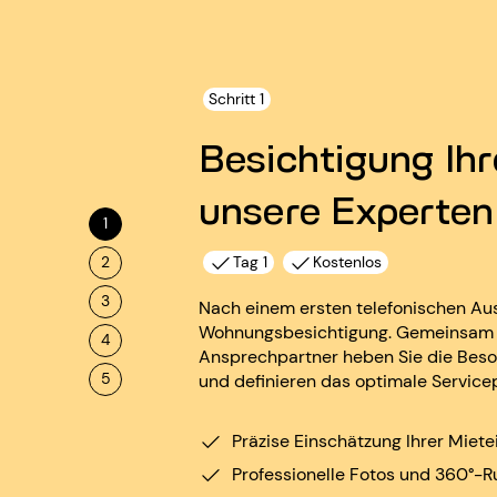
Schritt 1
Besichtigung Ih
unsere Experten
1
2
Tag 1
Kostenlos
3
Nach einem ersten telefonischen Aust
Wohnungsbesichtigung. Gemeinsam m
4
Ansprechpartner heben Sie die Beso
5
und definieren das optimale Service
Präzise Einschätzung Ihrer Mie
Professionelle Fotos und 360°-