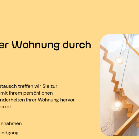
rer Wohnung durch
ausch treffen wir Sie zur
it Ihrem persönlichen
nderheiten Ihrer Wohnung hervor
paket.
teinnahmen
Rundgang