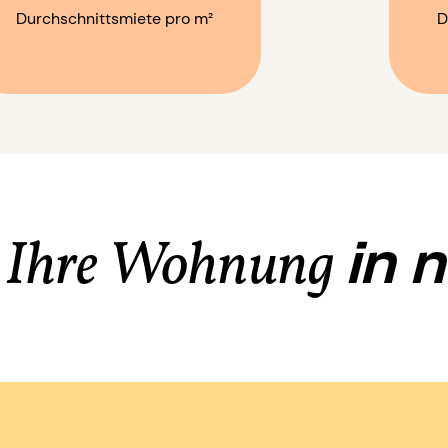
Durchschnittsmiete pro m²
D
in 
e Ihre Wohnung