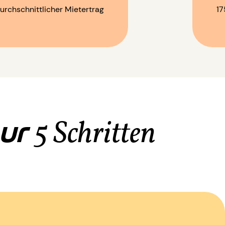
urchschnittlicher Mietertrag
17
nur
5 Schritten