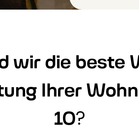
 wir die beste W
tung Ihrer Wohnu
10
?