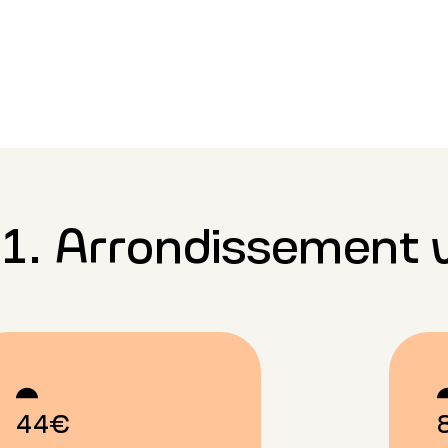
1. Arrondissement 
44€