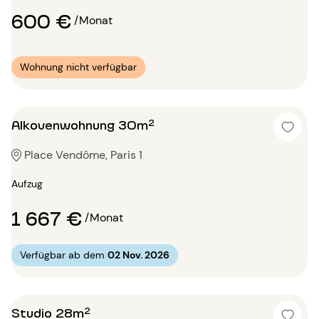
600 €
/Monat
Wohnung nicht verfügbar
Alkovenwohnung 30m²
Place Vendôme, Paris 1
Aufzug
1 667 €
/Monat
Verfügbar ab dem
02 Nov. 2026
Studio 28m²