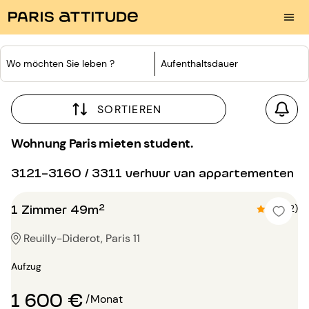
Wo möchten Sie leben ?
Aufenthaltsdauer
SORTIEREN
Wohnung Paris mieten student.
3121-3160 / 3311 verhuur van appartementen
1 Zimmer 49m²
4.5 (2)
Reuilly-Diderot, Paris 11
Aufzug
1 600 €
/Monat