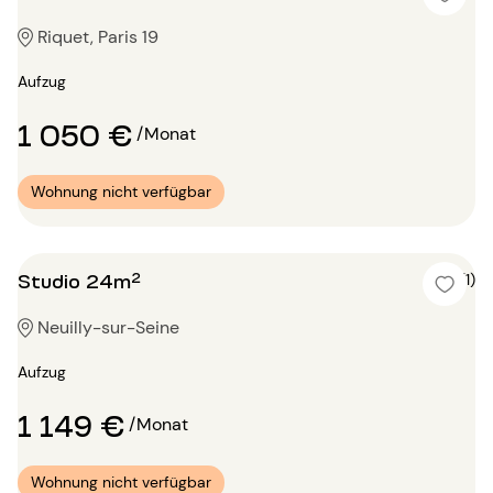
Riquet, Paris 19
Aufzug
1 050 €
/Monat
Wohnung nicht verfügbar
Studio 24m²
4 (1)
Neuilly-sur-Seine
Aufzug
1 149 €
/Monat
Wohnung nicht verfügbar