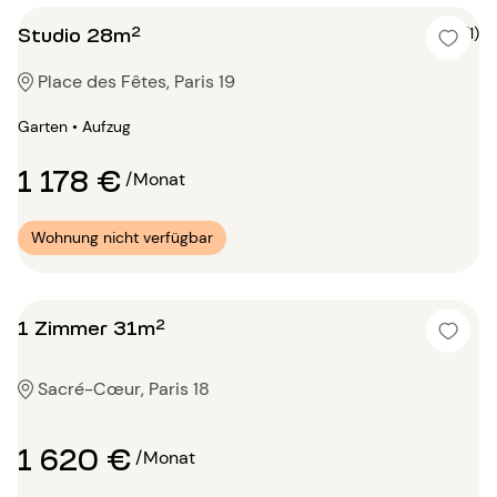
Studio 28m²
5 (1)
Place des Fêtes, Paris 19
Garten • Aufzug
1 178 €
/Monat
Wohnung nicht verfügbar
1 Zimmer 31m²
Sacré-Cœur, Paris 18
1 620 €
/Monat