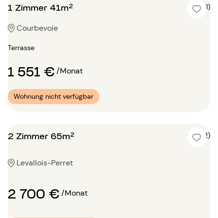
1 Zimmer 41m²
5 (1)
Courbevoie
Terrasse
1 551 €
/Monat
Wohnung nicht verfügbar
2 Zimmer 65m²
5 (2)
Levallois-Perret
2 700 €
/Monat