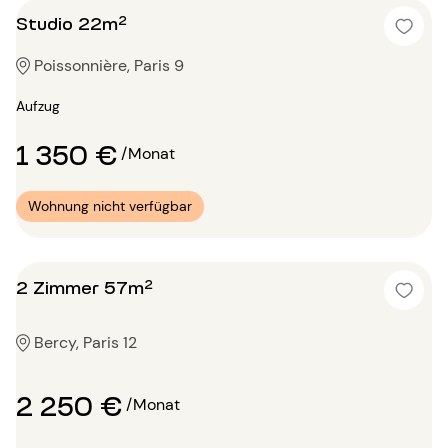
Studio 22m²
Poissonnière, Paris 9
Aufzug
1 350 €
/Monat
Wohnung nicht verfügbar
2 Zimmer 57m²
Bercy, Paris 12
2 250 €
/Monat