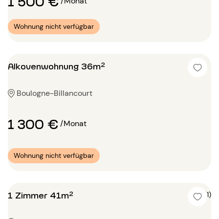
1 500 €
/Monat
Wohnung nicht verfügbar
Alkovenwohnung 36m²
Boulogne-Billancourt
1 300 €
/Monat
Wohnung nicht verfügbar
1 Zimmer 41m²
5 (1)