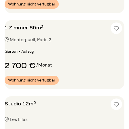
Wohnung nicht verfügbar
1 Zimmer 65m²
Montorgueil, Paris 2
Garten • Aufzug
2 700 €
/Monat
Wohnung nicht verfügbar
Studio 12m²
Les Lilas