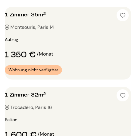
1 Zimmer 35m²
Montsouris, Paris 14
Aufzug
1 350 €
/Monat
Wohnung nicht verfügbar
1 Zimmer 32m²
Trocadéro, Paris 16
Balkon
1 600 €
/Monat