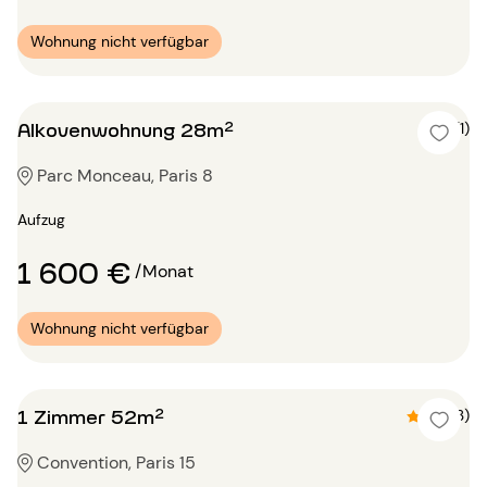
Wohnung nicht verfügbar
Alkovenwohnung 28m²
5 (1)
Parc Monceau, Paris 8
Aufzug
1 600 €
/Monat
Wohnung nicht verfügbar
1 Zimmer 52m²
4.7 (3)
Convention, Paris 15