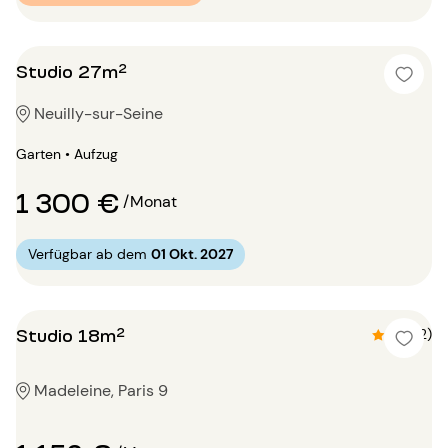
Studio 27m²
Neuilly-sur-Seine
Garten • Aufzug
1 300 €
/Monat
Verfügbar ab dem
01 Okt. 2027
Studio 18m²
4.5 (2)
Madeleine, Paris 9