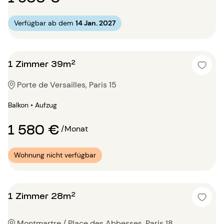
Verfügbar ab dem
14 Jan. 2027
1 Zimmer 39m²
Porte de Versailles, Paris 15
Balkon • Aufzug
1 580 €
/Monat
Wohnung nicht verfügbar
1 Zimmer 28m²
Montmartre / Place des Abbesses, Paris 18