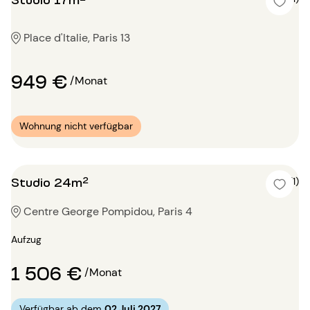
Place d'Italie, Paris 13
949 €
/Monat
Wohnung nicht verfügbar
Studio 24m²
5 (1)
Centre George Pompidou, Paris 4
Aufzug
1 506 €
/Monat
Verfügbar ab dem
02 Juli 2027