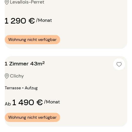
Levallois-Perret
1 290 €
/Monat
Wohnung nicht verfügbar
1 Zimmer 43m²
Clichy
Terrasse • Aufzug
1 490 €
/Monat
Ab
Wohnung nicht verfügbar