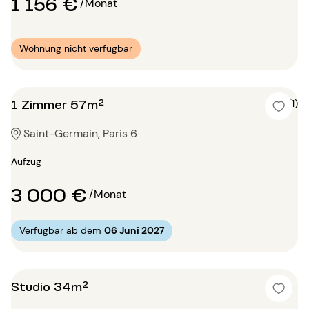
1 156 €
/Monat
Wohnung nicht verfügbar
1 Zimmer 57m²
5 (1)
Saint-Germain, Paris 6
Aufzug
3 000 €
/Monat
Verfügbar ab dem
06 Juni 2027
Studio 34m²