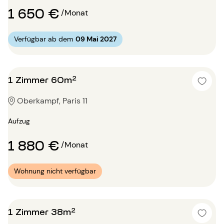
1 650 €
/Monat
Verfügbar ab dem
09 Mai 2027
1 Zimmer 60m²
Oberkampf, Paris 11
Aufzug
1 880 €
/Monat
Wohnung nicht verfügbar
1 Zimmer 38m²