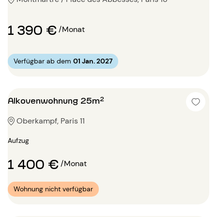
1 390 €
/Monat
Verfügbar ab dem
01 Jan. 2027
Alkovenwohnung 25m²
Oberkampf, Paris 11
Aufzug
1 400 €
/Monat
Wohnung nicht verfügbar