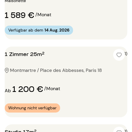
Maisonette
1 589 €
/Monat
Verfügbar ab dem
14 Aug. 2026
1 Zimmer 25m²
5 (1)
Montmartre / Place des Abbesses, Paris 18
1 200 €
/Monat
Ab
Wohnung nicht verfügbar
Studio 17m²
5 (1)