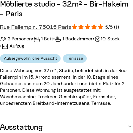
Möblierte studio - 32m² - Bir-Hakeim
- Paris
Rue Fallempin, 75015 Paris
5/5 (1)
2 Personen
•
1 Bett
•
1 Badezimmer
•
10. Stock
•
Aufzug
Außergewöhnliche Aussicht
Terrasse
Diese Wohnung von 32 m² , Studio, befindet sich in der Rue
Fallempin im 15. Arrondissement, in der 10. Etage eines
Gebäudes aus dem 20. Jahrhundert und bietet Platz für 2
Personen. Diese Wohnung ist ausgestattet mit:
Waschmaschine, Trockner, Geschirrspüler, Fernseher,
unbegrenztem Breitband-Internetzugang, Terrasse,
Stereoanlage. Das Gebäude aus dem 20. Jahrhundert ist
ausgestattet mit: einem Aufzug, einem Eingangscode.
Ausstattung