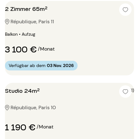
2 Zimmer 65m²
République, Paris 11
Balkon • Aufzug
3 100 €
/Monat
Verfügbar ab dem
03 Nov. 2026
Studio 24m²
5 (1)
République, Paris 10
1 190 €
/Monat