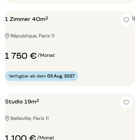
1 Zimmer 40m²
5 (3)
République, Paris 11
1 750 €
/Monat
Verfügbar ab dem
03 Aug. 2027
Studio 19m²
Belleville, Paris 11
1 100 €
/Monat