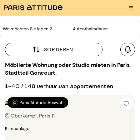
Wo möchten Sie leben ?
Aufenthaltsdauer
SORTIEREN
Möblierte Wohnung oder Studio mieten in Paris
Stadtteil Goncourt.
1-40 / 148 verhuur van appartementen
2 Zimmer 56m²
Paris Attitude Auswahl
Oberkampf, Paris 11
Klimaanlage