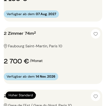
Verfügbar ab dem
07 Aug. 2027
2 Zimmer 74m²
Faubourg Saint-Martin, Paris 10
2 700 €
/Monat
Verfügbar ab dem
14 Nov. 2026
2 Zimmer 89m²
Hoher Standard
Gare de l'Est / Gare du Nord, Paris 10