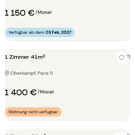
1 150 €
/Monat
Verfügbar ab dem
03 Feb. 2027
1 Zimmer 41m²
5 (2)
Oberkampf, Paris 11
1 400 €
/Monat
Wohnung nicht verfügbar