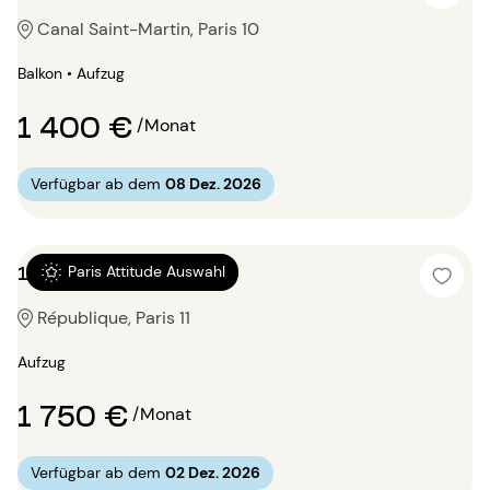
Canal Saint-Martin, Paris 10
Balkon • Aufzug
1 400 €
/Monat
Verfügbar ab dem
08 Dez. 2026
1 Zimmer 34m²
Paris Attitude Auswahl
République, Paris 11
Aufzug
1 750 €
/Monat
Verfügbar ab dem
02 Dez. 2026