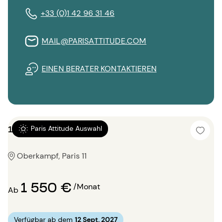
+33 (0)1 42 96 31 46
MAIL@PARISATTITUDE.COM
EINEN BERATER KONTAKTIEREN
1 Zimmer 33m²
Paris Attitude Auswahl
Oberkampf, Paris 11
1 550 €
/Monat
Ab
Verfügbar ab dem
12 Sept. 2027