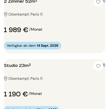
2 Zimmer 52m²
5 (3)
Oberkampf, Paris 11
1 989 €
/Monat
Verfügbar ab dem
14 Sept. 2026
Studio 23m²
4 (1)
Oberkampf, Paris 11
1 190 €
/Monat