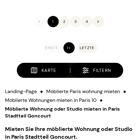
1
2
3
4
ERSTE
1+
LETZTE
KARTE
FILTERN
Landing-Page
●
Möblierte Paris wohnung mieten
●
Möblierte Wohnungen mieten in Paris 10
●
Möblierte Wohnung oder Studio mieten in Paris
Stadtteil Goncourt
Mieten Sie Ihre möblierte Wohnung oder Studio
in Paris Stadtteil Goncourt.