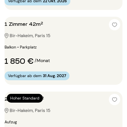
Verfügbar ab dem
22 Okt. 2026
1 Zimmer 42m²
Bir-Hakeim, Paris 15
Balkon • Parkplatz
1 850 €
/Monat
Verfügbar ab dem
31 Aug. 2027
2 Zimmer 70m²
Hoher Standard
Bir-Hakeim, Paris 15
Aufzug