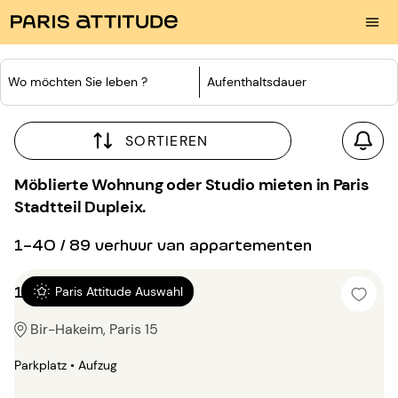
Wo möchten Sie leben ?
Aufenthaltsdauer
SORTIEREN
Möblierte Wohnung oder Studio mieten in Paris
Stadtteil Dupleix.
1-40 / 89 verhuur van appartementen
1 Zimmer 56m²
Paris Attitude Auswahl
Bir-Hakeim, Paris 15
Parkplatz • Aufzug