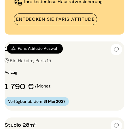
Ihre kostenlose Hausratversicherung
ENTDECKEN SIE PARIS ATTITUDE
1 Zimmer 41m²
Paris Attitude Auswahl
Bir-Hakeim, Paris 15
Aufzug
1 790 €
/Monat
Verfügbar ab dem
31 Mai 2027
Studio 28m²