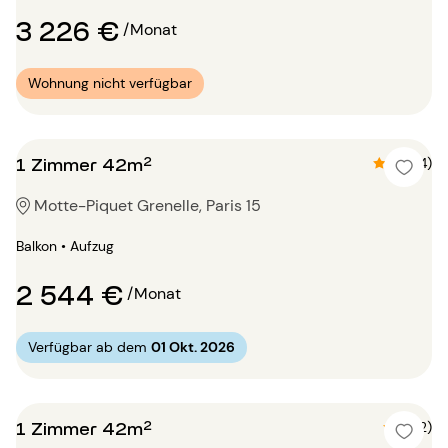
3 226 €
/Monat
Wohnung nicht verfügbar
1 Zimmer 42m²
4.8 (4)
Motte-Piquet Grenelle, Paris 15
Balkon • Aufzug
2 544 €
/Monat
Verfügbar ab dem
01 Okt. 2026
1 Zimmer 42m²
5 (2)