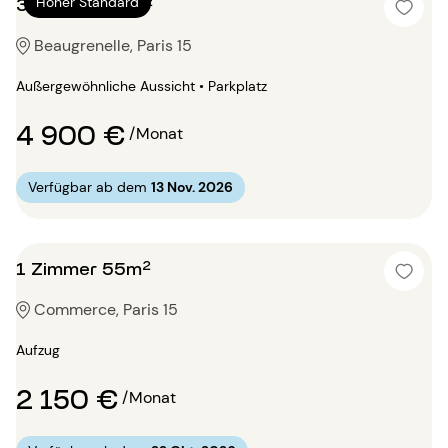
3 Zimmer 96m²
Hoher Standard
Beaugrenelle, Paris 15
Außergewöhnliche Aussicht • Parkplatz
4 900 €
/Monat
Verfügbar ab dem
13 Nov. 2026
1 Zimmer 55m²
Commerce, Paris 15
Aufzug
2 150 €
/Monat