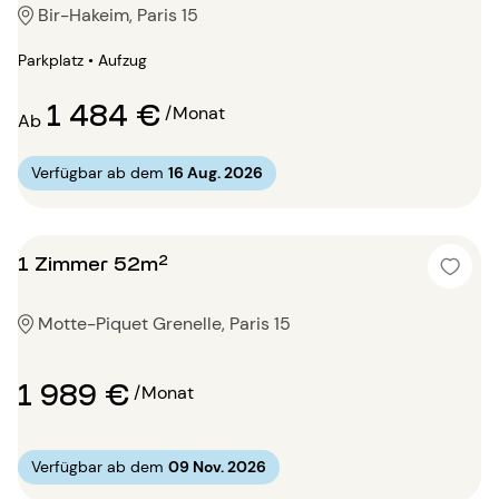
Bir-Hakeim, Paris 15
Parkplatz • Aufzug
1 484 €
/Monat
Ab
Verfügbar ab dem
16 Aug. 2026
1 Zimmer 52m²
Motte-Piquet Grenelle, Paris 15
1 989 €
/Monat
Verfügbar ab dem
09 Nov. 2026