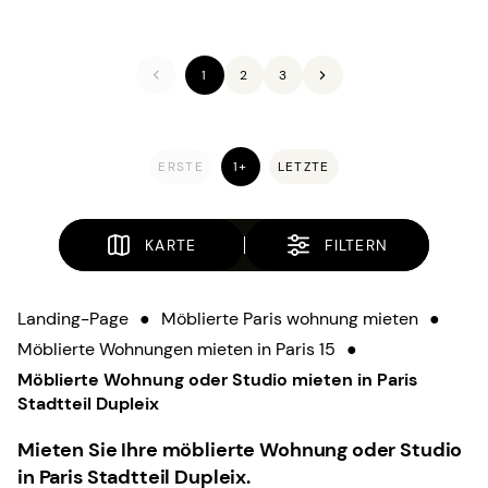
1
2
3
ERSTE
1+
LETZTE
KARTE
FILTERN
Landing-Page
●
Möblierte Paris wohnung mieten
●
Möblierte Wohnungen mieten in Paris 15
●
Möblierte Wohnung oder Studio mieten in Paris
Stadtteil Dupleix
Mieten Sie Ihre möblierte Wohnung oder Studio
in Paris Stadtteil Dupleix.