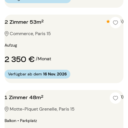
2 Zimmer 53m²
4.4 (5)
Commerce, Paris 15
Aufzug
2 350 €
/Monat
Verfügbar ab dem
16 Nov. 2026
1 Zimmer 48m²
5 (1)
Motte-Piquet Grenelle, Paris 15
Balkon • Parkplatz