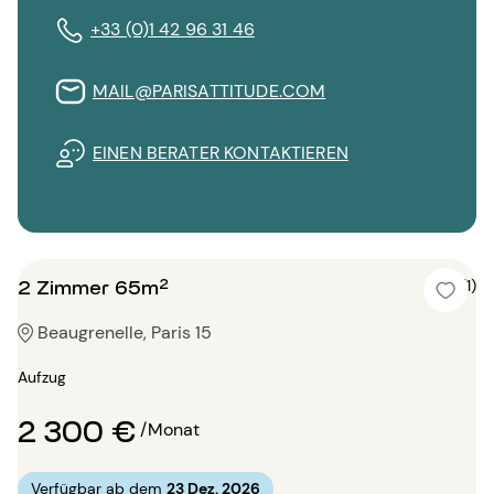
+33 (0)1 42 96 31 46
MAIL@PARISATTITUDE.COM
EINEN BERATER KONTAKTIEREN
2 Zimmer 65m²
5 (1)
Beaugrenelle, Paris 15
Aufzug
2 300 €
/Monat
Verfügbar ab dem
23 Dez. 2026