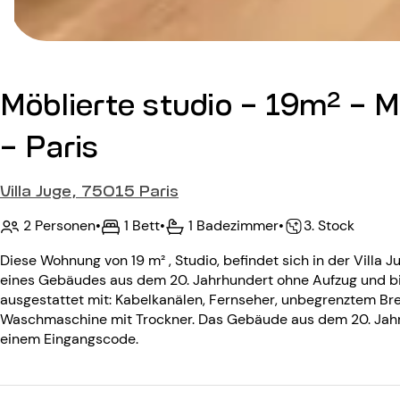
Möblierte studio - 19m² - 
- Paris
Villa Juge, 75015 Paris
2 Personen
•
1 Bett
•
1 Badezimmer
•
3. Stock
Diese Wohnung von 19 m² , Studio, befindet sich in der Villa J
eines Gebäudes aus dem 20. Jahrhundert ohne Aufzug und bie
ausgestattet mit: Kabelkanälen, Fernseher, unbegrenztem Bre
Waschmaschine mit Trockner. Das Gebäude aus dem 20. Jahrh
einem Eingangscode.