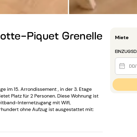
Motte-Piquet Grenelle
Miete
EINZUGS
uge im 15. Arrondissement , in der 3. Etage
tet Platz für 2 Personen. Diese Wohnung ist
itband-Internetzugang mit Wifi,
undert ohne Aufzug ist ausgestattet mit: