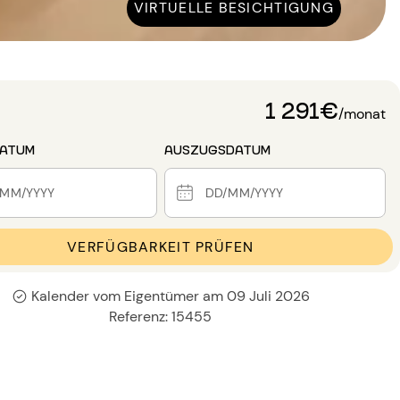
VIRTUELLE BESICHTIGUNG
1 291€
/monat
DATUM
AUSZUGSDATUM
VERFÜGBARKEIT PRÜFEN
Kalender vom Eigentümer am 09 Juli 2026
Referenz: 15455