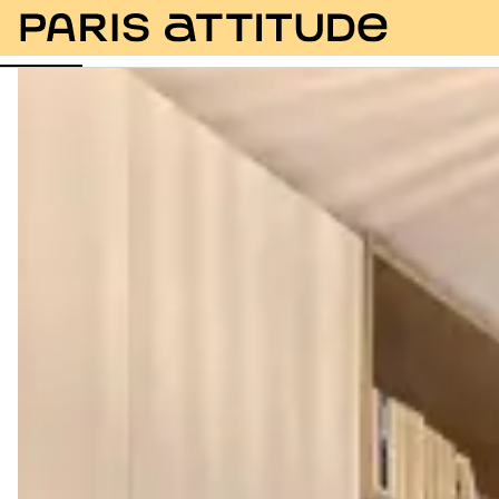
Fotos
Beschreibung
Ausstattung
Zimmer
Se