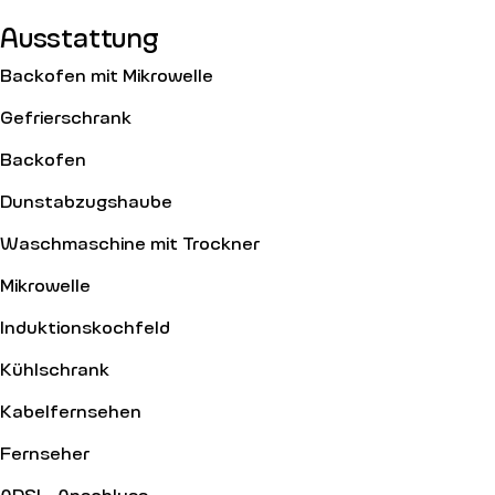
Ausstattung
Backofen mit Mikrowelle
Gefrierschrank
Backofen
Dunstabzugshaube
Waschmaschine mit Trockner
Mikrowelle
Induktionskochfeld
Kühlschrank
Kabelfernsehen
Fernseher
ADSL-Anschluss